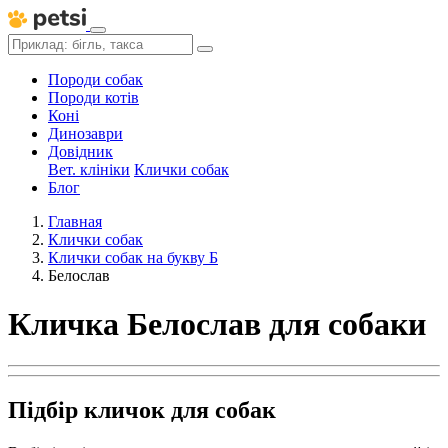
Породи собак
Породи котів
Коні
Динозаври
Довідник
Вет. клініки
Клички собак
Блог
Главная
Клички собак
Клички собак на букву Б
Белослав
Кличка Белослав для собаки
Підбір кличок для собак