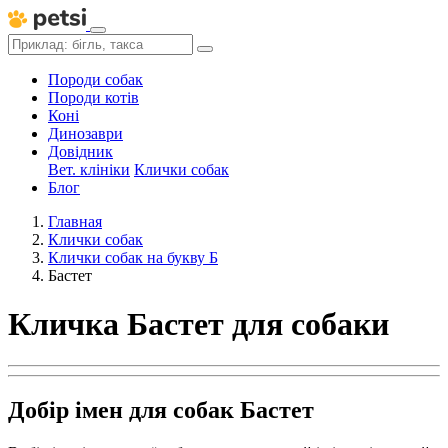
Породи собак
Породи котів
Коні
Динозаври
Довідник
Вет. клініки
Клички собак
Блог
Главная
Клички собак
Клички собак на букву Б
Бастет
Кличка Бастет для собаки
Добір імен для собак Бастет