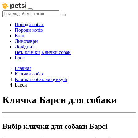
Породи собак
Породи котів
Коні
Динозаври
Довідник
Вет. клініки
Клички собак
Блог
Главная
Клички собак
Клички собак на букву Б
Барси
Кличка Барси для собаки
Вибір клички для собаки Барсі