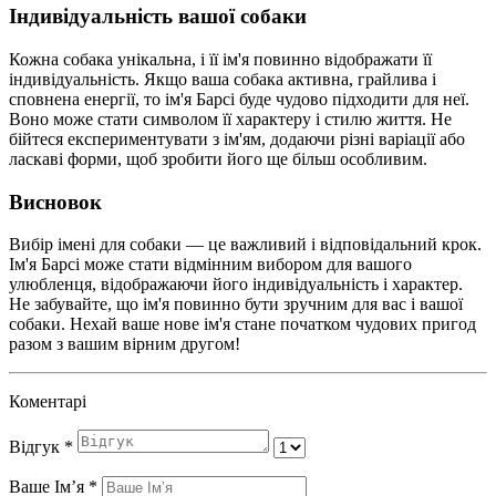
Індивідуальність вашої собаки
Кожна собака унікальна, і її ім'я повинно відображати її
індивідуальність. Якщо ваша собака активна, грайлива і
сповнена енергії, то ім'я Барсі буде чудово підходити для неї.
Воно може стати символом її характеру і стилю життя. Не
бійтеся експериментувати з ім'ям, додаючи різні варіації або
ласкаві форми, щоб зробити його ще більш особливим.
Висновок
Вибір імені для собаки — це важливий і відповідальний крок.
Ім'я Барсі може стати відмінним вибором для вашого
улюбленця, відображаючи його індивідуальність і характер.
Не забувайте, що ім'я повинно бути зручним для вас і вашої
собаки. Нехай ваше нове ім'я стане початком чудових пригод
разом з вашим вірним другом!
Коментарі
Відгук
*
Ваше Імʼя
*