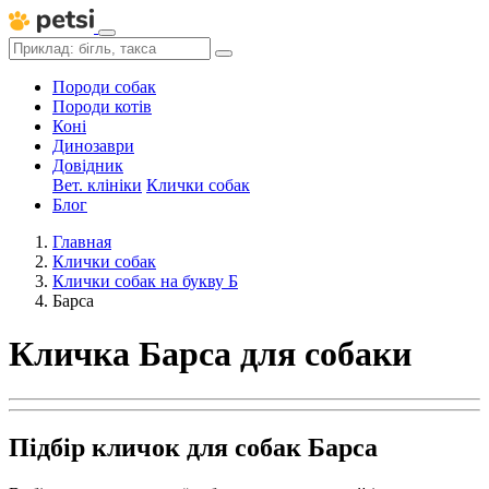
Породи собак
Породи котів
Коні
Динозаври
Довідник
Вет. клініки
Клички собак
Блог
Главная
Клички собак
Клички собак на букву Б
Барса
Кличка Барса для собаки
Підбір кличок для собак Барса