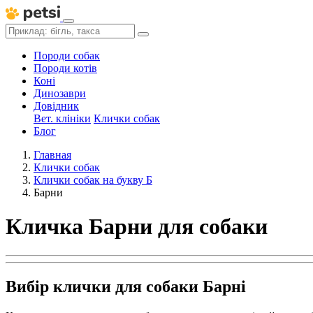
Породи собак
Породи котів
Коні
Динозаври
Довідник
Вет. клініки
Клички собак
Блог
Главная
Клички собак
Клички собак на букву Б
Барни
Кличка Барни для собаки
Вибір клички для собаки Барні