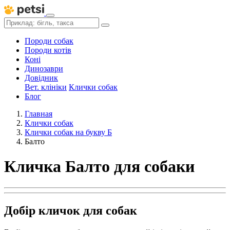
Породи собак
Породи котів
Коні
Динозаври
Довідник
Вет. клініки
Клички собак
Блог
Главная
Клички собак
Клички собак на букву Б
Балто
Кличка Балто для собаки
Добір кличок для собак