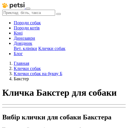
Породи собак
Породи котів
Коні
Динозаври
Довідник
Вет. клініки
Клички собак
Блог
Главная
Клички собак
Клички собак на букву Б
Бакстер
Кличка Бакстер для собаки
Вибір клички для собаки Бакстера