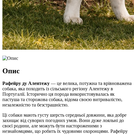
Опис
Рафейру ду Алентежу
— це велика, потужна та врівноважена
собака, яка походить із сільського регіону Алентежу в
Португалії. Історично ця порода використовувалась як
пастуша та сторожова собака, відома своєю витривалістю,
незалежністю та безстрашністю.
Ці собаки мають густу шерсть середньої довжини, яка добре
захищає від суворих погодних умов. Вони дуже лояльні до
своєї родини, але можуть бути настороженими з
незнайомцями, що робить їх чудовими охоронцями. Рафейру