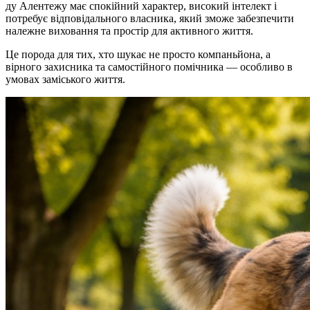
ду Алентежу має спокійний характер, високий інтелект і
потребує відповідального власника, який зможе забезпечити
належне виховання та простір для активного життя.
Це порода для тих, хто шукає не просто компаньйона, а
вірного захисника та самостійного помічника — особливо в
умовах заміського життя.