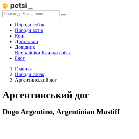
Породи собак
Породи котів
Коні
Динозаври
Довідник
Вет. клініки
Клички собак
Блог
Главная
Породи собак
Аргентинський дог
Аргентинський дог
Dogo Argentino, Argentinian Mastiff