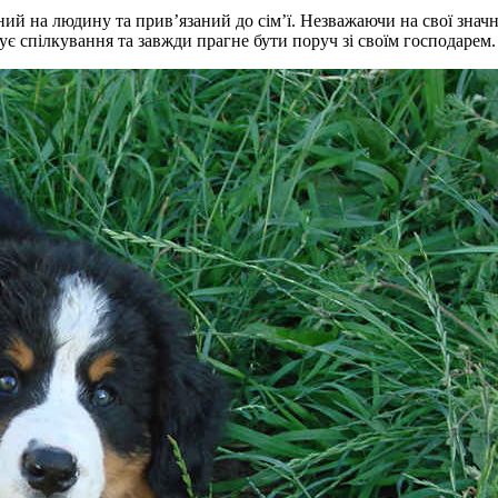
й на людину та прив’язаний до сім’ї. Незважаючи на свої значні
ує спілкування та завжди прагне бути поруч зі своїм господарем.