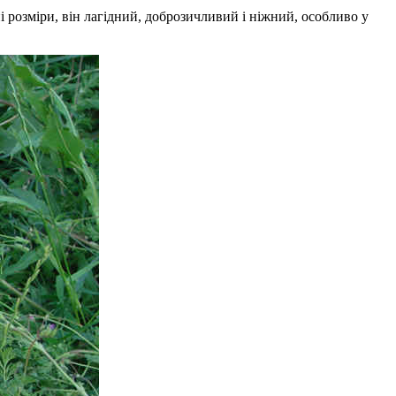
 розміри, він лагідний, доброзичливий і ніжний, особливо у