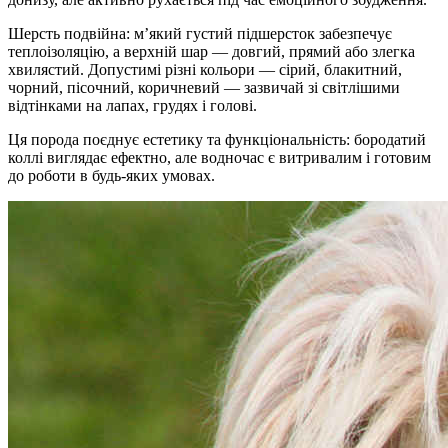
Шерсть подвійна: м’який густий підшерсток забезпечує
теплоізоляцію, а верхній шар — довгий, прямий або злегка
хвилястий. Допустимі різні кольори — сірий, блакитний,
чорний, пісочний, коричневий — зазвичай зі світлішими
відтінками на лапах, грудях і голові.
Ця порода поєднує естетику та функціональність: бородатий
коллі виглядає ефектно, але водночас є витривалим і готовим
до роботи в будь-яких умовах.