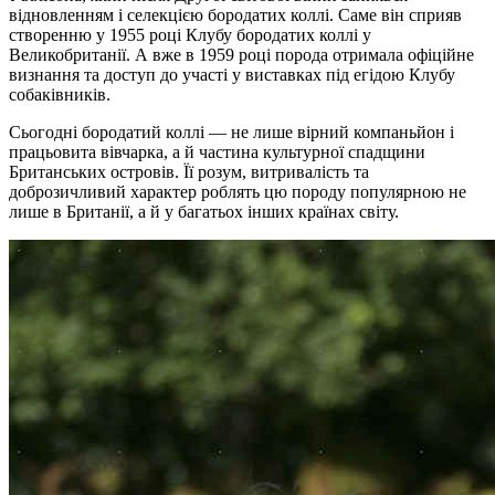
відновленням і селекцією бородатих коллі. Саме він сприяв
створенню у 1955 році Клубу бородатих коллі у
Великобританії. А вже в 1959 році порода отримала офіційне
визнання та доступ до участі у виставках під егідою Клубу
собаківників.
Сьогодні бородатий коллі — не лише вірний компаньйон і
працьовита вівчарка, а й частина культурної спадщини
Британських островів. Її розум, витривалість та
доброзичливий характер роблять цю породу популярною не
лише в Британії, а й у багатьох інших країнах світу.