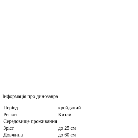
Інформація про динозавра
Період
крейдяний
Регіон
Китай
Середовище проживання
Зріст
до 25 см
Довжина
до 60 см