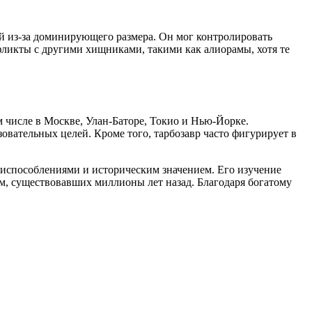
й из-за доминирующего размера. Он мог контролировать
нфликты с другими хищниками, такими как алиорамы, хотя те
м числе в Москве, Улан-Баторе, Токио и Нью-Йорке.
овательных целей. Кроме того, тарбозавр часто фигурирует в
приспособлениями и историческим значением. Его изучение
м, существовавших миллионы лет назад. Благодаря богатому