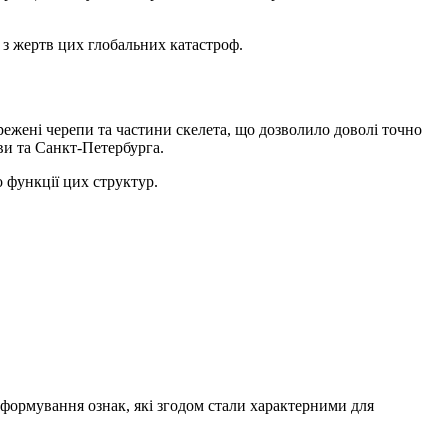
 з жертв цих глобальних катастроф.
режені черепи та частини скелета, що дозволило доволі точно
ви та Санкт-Петербурга.
 функції цих структур.
 формування ознак, які згодом стали характерними для