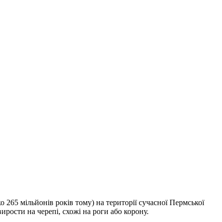
 265 мільйонів років тому) на території сучасної Пермської
ирости на черепі, схожі на роги або корону.