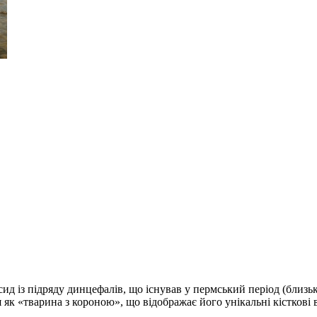
д із підряду динцефалів, що існував у пермський період (близько
 як «тварина з короною», що відображає його унікальні кісткові в