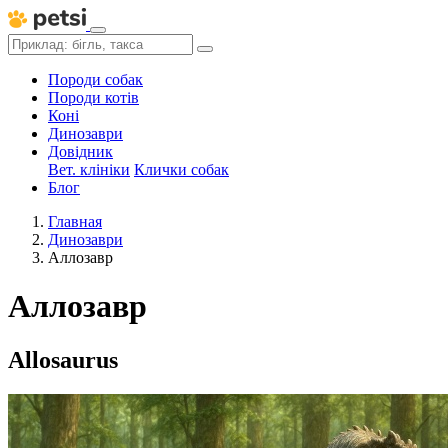
Породи собак
Породи котів
Коні
Динозаври
Довідник
Вет. клініки
Клички собак
Блог
Главная
Динозаври
Аллозавр
Аллозавр
Allosaurus