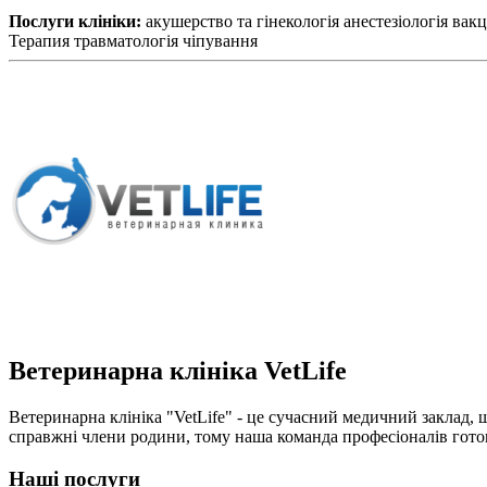
Послуги клініки:
акушерство та гінекологія
анестезіологія
вакц
Терапия
травматологія
чіпування
Ветеринарна клініка VetLife
Ветеринарна клініка "VetLife" - це сучасний медичний заклад, 
справжні члени родини, тому наша команда професіоналів готов
Наші послуги