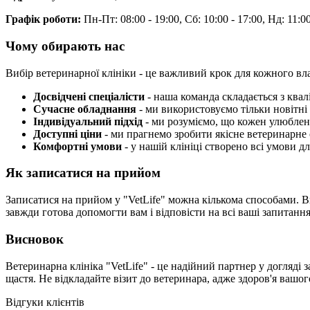
Графік роботи:
Пн-Пт: 08:00 - 19:00, Сб: 10:00 - 17:00, Нд: 11:00
Чому обирають нас
Вибір ветеринарної клініки - це важливий крок для кожного вл
Досвідчені спеціалісти
- наша команда складається з квал
Сучасне обладнання
- ми використовуємо тільки новітні 
Індивідуальний підхід
- ми розуміємо, що кожен улюблен
Доступні ціни
- ми прагнемо зробити якісне ветеринарне 
Комфортні умови
- у нашій клініці створено всі умови 
Як записатися на прийом
Записатися на прийом у "VetLife" можна кількома способами. 
завжди готова допомогти вам і відповісти на всі ваші запитання
Висновок
Ветеринарна клініка "VetLife" - це надійний партнер у догляді
щастя. Не відкладайте візит до ветеринара, адже здоров'я вашог
Відгуки клієнтів