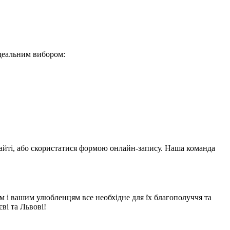
ідеальним вибором:
айті, або скористатися формою онлайн-запису. Наша команда
ам і вашим улюбленцям все необхідне для їх благополуччя та
ві та Львові!