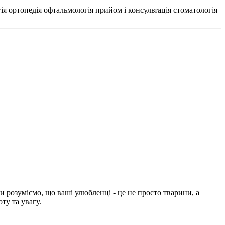
ія
ортопедія
офтальмологія
прийом і консультація
стоматологія
и розуміємо, що ваші улюбленці - це не просто тварини, а
ту та увагу.