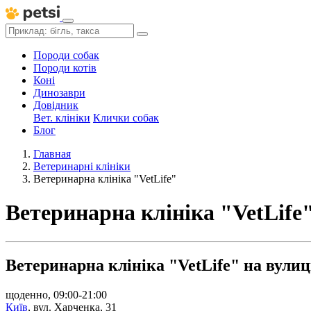
Породи собак
Породи котів
Коні
Динозаври
Довідник
Вет. клініки
Клички собак
Блог
Главная
Ветеринарні клініки
Ветеринарна клініка "VetLife"
Ветеринарна клініка "VetLife
Ветеринарна клініка "VetLife" на вулиц
щоденно, 09:00-21:00
Київ
,
вул. Харченка, 31