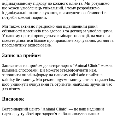
індивідуальному підходу до кожного клієнта. Ми розуміємо,
що кожен улюбленець унікальний, і тому розробляємо
індивідуальні плани лікування, враховуючи особливості та
потреби кожної тварини.
Ми також активно працюємо над підвищенням рівня
обізнаності власників про здоров'я та догляд за улюбленцями.
У нашому центрі проводяться семінари та лекції, на яких ви
можете дізнатися більше про правильне харчування, догляд та
профілактику захворювань.
Запис на прийом
Записатися на прийом до ветеринара в "Animal Clinic" можна
кількома способами. Ви можете зателефонувати нам,
заповнити онлайн-форму на нашому сайті або прийти в
клініку без запису. Ми рекомендуємо записуватися заздалегідь,
щоб уникнути очікування та отримати найбільш зручний час
для візиту.
Висновок
Ветеринарний центр "Animal Clinic" — це ваш надійний
партнер у турботі про здоров'я та благополуччя ваших