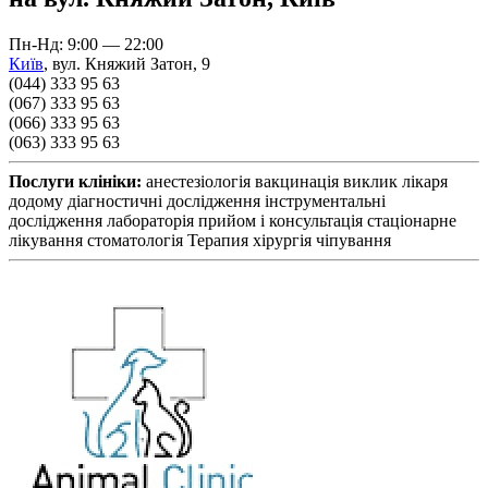
Пн-Нд: 9:00 — 22:00
Київ
,
вул. Княжий Затон, 9
(044) 333 95 63
(067) 333 95 63
(066) 333 95 63
(063) 333 95 63
Послуги клініки:
анестезіологія
вакцинація
виклик лікаря
додому
діагностичні дослідження
інструментальні
дослідження
лабораторія
прийом і консультація
стаціонарне
лікування
стоматологія
Терапия
хірургія
чіпування