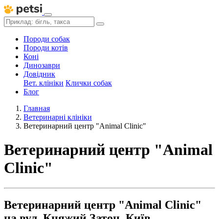
Породи собак
Породи котів
Коні
Динозаври
Довідник
Вет. клініки
Клички собак
Блог
Главная
Ветеринарні клініки
Ветеринарний центр "Animal Clinic"
Ветеринарний центр "Animal
Clinic"
Ветеринарний центр "Animal Clinic"
на вул. Княжий Затон, Київ