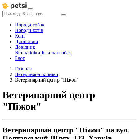
Породи собак
Породи котів
Коні
Динозаври
Довідник
Вет. клініки
Клички собак
Блог
Главная
Ветеринарні клініки
Ветеринарний центр "Піжон"
Ветеринарний центр
"Піжон"
Ветеринарний центр "Піжон" на вул.
Полтавський Шлях, 123, Харків