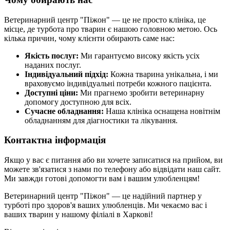
Ветеринарний центр "Піжон" — це не просто клініка, це
місце, де турбота про тварин є нашою головною метою. Ось
кілька причин, чому клієнти обирають саме нас:
Якість послуг:
Ми гарантуємо високу якість усіх
наданих послуг.
Індивідуальний підхід:
Кожна тварина унікальна, і ми
враховуємо індивідуальні потреби кожного пацієнта.
Доступні ціни:
Ми прагнемо зробити ветеринарну
допомогу доступною для всіх.
Сучасне обладнання:
Наша клініка оснащена новітнім
обладнанням для діагностики та лікування.
Контактна інформація
Якщо у вас є питання або ви хочете записатися на прийом, ви
можете зв'язатися з нами по телефону або відвідати наш сайт.
Ми завжди готові допомогти вам і вашим улюбленцям!
Ветеринарний центр "Піжон" — це надійний партнер у
турботі про здоров'я ваших улюбленців. Ми чекаємо вас і
ваших тварин у нашому філіалі в Харкові!