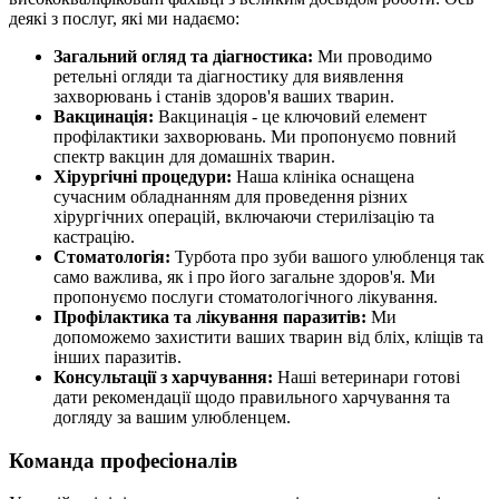
деякі з послуг, які ми надаємо:
Загальний огляд та діагностика:
Ми проводимо
ретельні огляди та діагностику для виявлення
захворювань і станів здоров'я ваших тварин.
Вакцинація:
Вакцинація - це ключовий елемент
профілактики захворювань. Ми пропонуємо повний
спектр вакцин для домашніх тварин.
Хірургічні процедури:
Наша клініка оснащена
сучасним обладнанням для проведення різних
хірургічних операцій, включаючи стерилізацію та
кастрацію.
Стоматологія:
Турбота про зуби вашого улюбленця так
само важлива, як і про його загальне здоров'я. Ми
пропонуємо послуги стоматологічного лікування.
Профілактика та лікування паразитів:
Ми
допоможемо захистити ваших тварин від бліх, кліщів та
інших паразитів.
Консультації з харчування:
Наші ветеринари готові
дати рекомендації щодо правильного харчування та
догляду за вашим улюбленцем.
Команда професіоналів