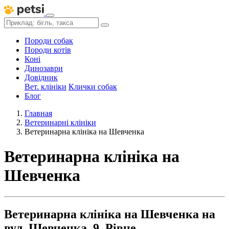
Породи собак
Породи котів
Коні
Динозаври
Довідник
Вет. клініки
Клички собак
Блог
Главная
Ветеринарні клініки
Ветеринарна клініка на Шевченка
Ветеринарна клініка на
Шевченка
Ветеринарна клініка на Шевченка на
вул. Шевченка, 9, Рівне