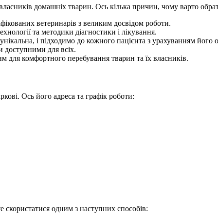
власників домашніх тварин. Ось кілька причин, чому варто обрат
іфікованих ветеринарів з великим досвідом роботи.
хнології та методики діагностики і лікування.
унікальна, і підходимо до кожного пацієнта з урахуванням його 
и доступними для всіх.
им для комфортного перебування тварин та їх власників.
кові. Ось його адреса та графік роботи:
е скористатися одним з наступних способів: