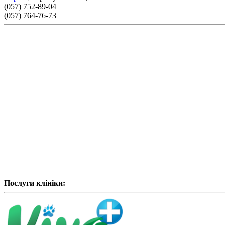
(057) 752-89-04
(057) 764-76-73
Послуги клініки: