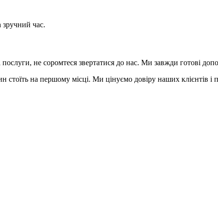
а зручний час.
і послуги, не соромтеся звертатися до нас. Ми завжди готові до
рин стоїть на першому місці. Ми цінуємо довіру наших клієнтів і