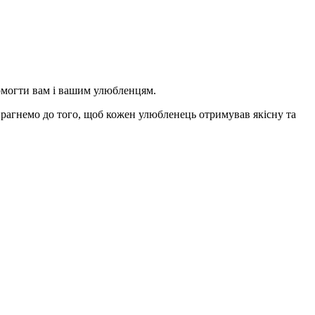
помогти вам і вашим улюбленцям.
 прагнемо до того, щоб кожен улюбленець отримував якісну та