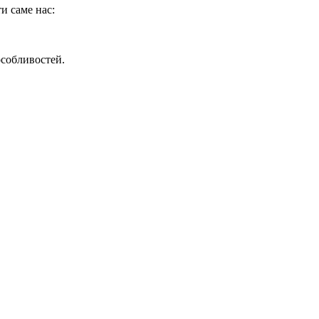
и саме нас:
особливостей.