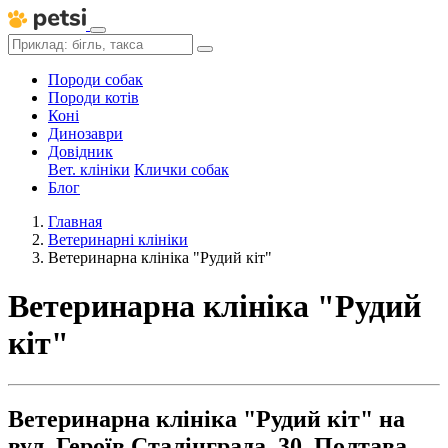
Породи собак
Породи котів
Коні
Динозаври
Довідник
Вет. клініки
Клички собак
Блог
Главная
Ветеринарні клініки
Ветеринарна клініка "Рудий кіт"
Ветеринарна клініка "Рудий
кіт"
Ветеринарна клініка "Рудий кіт" на
вул. Героїв Сталінграда, 30, Полтава