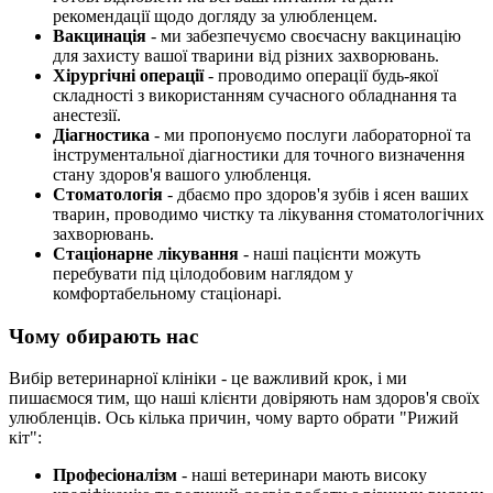
рекомендації щодо догляду за улюбленцем.
Вакцинація
- ми забезпечуємо своєчасну вакцинацію
для захисту вашої тварини від різних захворювань.
Хірургічні операції
- проводимо операції будь-якої
складності з використанням сучасного обладнання та
анестезії.
Діагностика
- ми пропонуємо послуги лабораторної та
інструментальної діагностики для точного визначення
стану здоров'я вашого улюбленця.
Стоматологія
- дбаємо про здоров'я зубів і ясен ваших
тварин, проводимо чистку та лікування стоматологічних
захворювань.
Стаціонарне лікування
- наші пацієнти можуть
перебувати під цілодобовим наглядом у
комфортабельному стаціонарі.
Чому обирають нас
Вибір ветеринарної клініки - це важливий крок, і ми
пишаємося тим, що наші клієнти довіряють нам здоров'я своїх
улюбленців. Ось кілька причин, чому варто обрати "Рижий
кіт":
Професіоналізм
- наші ветеринари мають високу