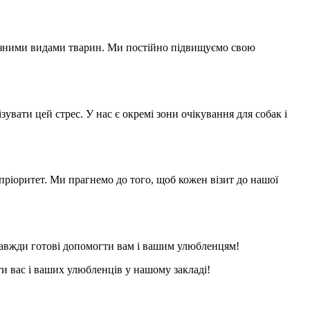
 різними видами тварин. Ми постійно підвищуємо свою
увати цей стрес. У нас є окремі зони очікування для собак і
пріоритет. Ми прагнемо до того, щоб кожен візит до нашої
завжди готові допомогти вам і вашим улюбленцям!
ти вас і ваших улюбленців у нашому закладі!