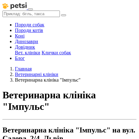
Породи собак
Породи котів
Коні
Динозаври
Довідник
Вет. клініки
Клички собак
Блог
Главная
Ветеринарні клініки
Ветеринарна клініка "Імпульс"
Ветеринарна клініка
"Імпульс"
Ветеринарна клініка "Імпульс" на вул.
Садова, 2/4, Львів