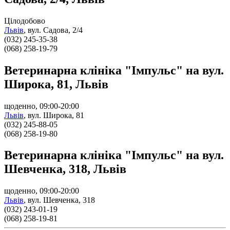
Цілодобово
Львів
,
вул. Садова, 2/4
(032) 245-35-38
(068) 258-19-79
Ветеринарна клініка "Імпульс" на вул.
Широка, 81, Львів
щоденно, 09:00-20:00
Львів
,
вул. Широка, 81
(032) 245-88-05
(068) 258-19-80
Ветеринарна клініка "Імпульс" на вул.
Шевченка, 318, Львів
щоденно, 09:00-20:00
Львів
,
вул. Шевченка, 318
(032) 243-01-19
(068) 258-19-81