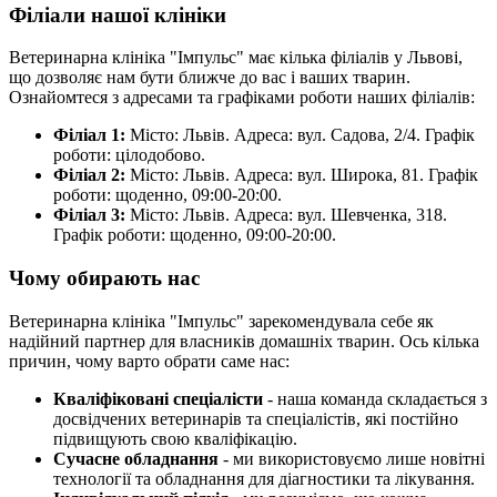
Філіали нашої клініки
Ветеринарна клініка "Імпульс" має кілька філіалів у Львові,
що дозволяє нам бути ближче до вас і ваших тварин.
Ознайомтеся з адресами та графіками роботи наших філіалів:
Філіал 1:
Місто: Львів. Адреса: вул. Садова, 2/4. Графік
роботи: цілодобово.
Філіал 2:
Місто: Львів. Адреса: вул. Широка, 81. Графік
роботи: щоденно, 09:00-20:00.
Філіал 3:
Місто: Львів. Адреса: вул. Шевченка, 318.
Графік роботи: щоденно, 09:00-20:00.
Чому обирають нас
Ветеринарна клініка "Імпульс" зарекомендувала себе як
надійний партнер для власників домашніх тварин. Ось кілька
причин, чому варто обрати саме нас:
Кваліфіковані спеціалісти
- наша команда складається з
досвідчених ветеринарів та спеціалістів, які постійно
підвищують свою кваліфікацію.
Сучасне обладнання
- ми використовуємо лише новітні
технології та обладнання для діагностики та лікування.