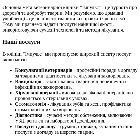
Основна мета ветеринарної клініки "Імпульс" - це турбота про
здоров'я та добробут тварин. Ми розуміємо, що домашні
улюбленці - це не просто тварини, а справжні члени сім'ї.
Тому ми прагнемо надати послуги найвищої якості,
використовуючи сучасні технології та методи лікування.
Наші послуги
В клініці "Імпульс" ми пропонуємо широкий спектр послуг,
включаючи:
Консультації ветеринарів
- професійні поради з догляду
за тваринами, діагностики та лікування захворювань.
Вакцинація
- захист ваших тварин від небезпечних
інфекційних захворювань.
Хірургічні операції
- висококваліфіковані операції, що
проводяться в стерильних умовах.
Стоматологія
- лікування зубів та ясен, профілактика
стоматологічних захворювань.
Діагностика
- сучасні методи обстеження, включаючи
УЗД, рентген та лабораторні дослідження.
Послуги з догляду
- грумінг, стрижка, купання та інші
послуги з догляду за шерстю тварин.