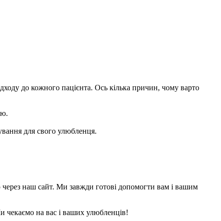
дходу до кожного пацієнта. Ось кілька причин, чому варто
ію.
ування для свого улюбленця.
о через наш сайт. Ми завжди готові допомогти вам і вашим
и чекаємо на вас і ваших улюбленців!