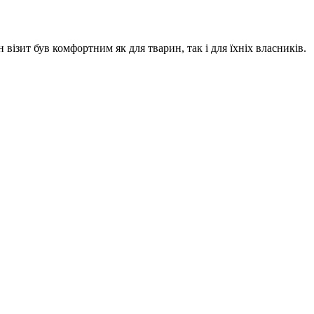
візит був комфортним як для тварин, так і для їхніх власників.