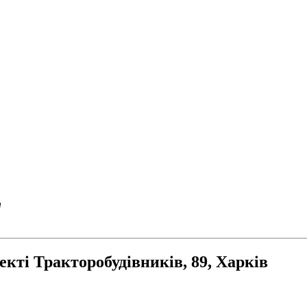
"
кті Тракторобудівників, 89, Харків