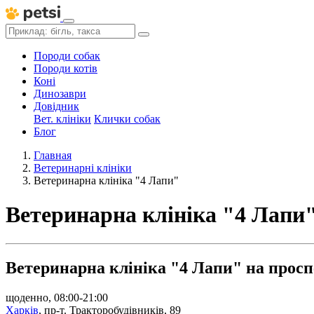
Породи собак
Породи котів
Коні
Динозаври
Довідник
Вет. клініки
Клички собак
Блог
Главная
Ветеринарні клініки
Ветеринарна клініка "4 Лапи"
Ветеринарна клініка "4 Лапи
Ветеринарна клініка "4 Лапи" на проспе
щоденно, 08:00-21:00
Харків
,
пр-т. Тракторобудівників, 89