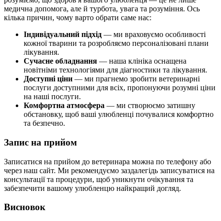
медична допомога, але й турбота, увага та розуміння. Ось
кілька причин, чому варто обрати саме нас:
Індивідуальний підхід
— ми враховуємо особливості
кожної тварини та розробляємо персоналізовані плани
лікування.
Сучасне обладнання
— наша клініка оснащена
новітніми технологіями для діагностики та лікування.
Доступні ціни
— ми прагнемо зробити ветеринарні
послуги доступними для всіх, пропонуючи розумні ціни
на наші послуги.
Комфортна атмосфера
— ми створюємо затишну
обстановку, щоб ваші улюбленці почувалися комфортно
та безпечно.
Запис на прийом
Записатися на прийом до ветеринара можна по телефону або
через наш сайт. Ми рекомендуємо заздалегідь записуватися на
консультації та процедури, щоб уникнути очікування та
забезпечити вашому улюбленцю найкращий догляд.
Висновок