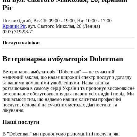
Ріг
Пн: вихідний, Вт-Сб: 09:00 - 19:00, Нд: 10:00 - 17:00
Кривий Ріг
,
вул. Святого Миколая, 26 (Леніна)
(097) 319-98-71
Послуги клініки:
Ветеринарна амбулаторія Doberman
Ветеринарна амбулаторія "Doberman" — це сучасний
медичний заклад, що надає широкий спектр послуг з догляду
за вашими домашніми улюбленцями. Наша клініка
розташована в самому серці України та пропонує високоякісне
ветеринарне обслуговування для тварин усіх видів і порід. Ми
пишаємося тим, що надаємо нашим клієнтам професійні
послуги, основані на сучасних методах діагностики та
лікування.
Наші послуги
В "Doberman" ми пропонуємо різноманітні послуги, які