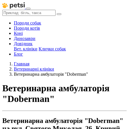
Породи собак
Породи котів
Коні
Динозаври
Довідник
Вет. клініки
Клички собак
Блог
Главная
Ветеринарні клініки
Ветеринарна амбулаторія "Doberman"
Ветеринарна амбулаторія
"Doberman"
Ветеринарна амбулаторія "Doberman"
на вул. Святого Миколая, 26, Кривий