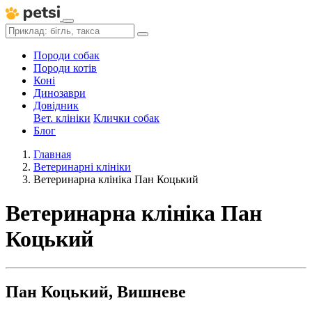
Породи собак
Породи котів
Коні
Динозаври
Довідник
Вет. клініки
Клички собак
Блог
Главная
Ветеринарні клініки
Ветеринарна клініка Пан Коцький
Ветеринарна клініка Пан
Коцький
Пан Коцький, Вишневе