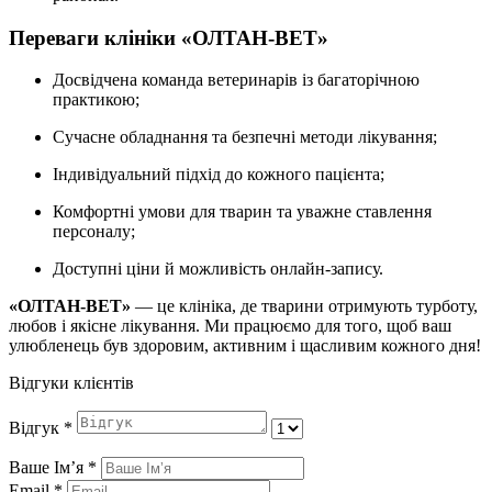
Переваги клініки «ОЛТАН-ВЕТ»
Досвідчена команда ветеринарів із багаторічною
практикою;
Сучасне обладнання та безпечні методи лікування;
Індивідуальний підхід до кожного пацієнта;
Комфортні умови для тварин та уважне ставлення
персоналу;
Доступні ціни й можливість онлайн-запису.
«ОЛТАН-ВЕТ»
— це клініка, де тварини отримують турботу,
любов і якісне лікування. Ми працюємо для того, щоб ваш
улюбленець був здоровим, активним і щасливим кожного дня!
Відгуки клієнтів
Відгук
*
Ваше Імʼя
*
Email
*