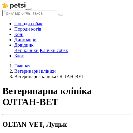
Породи собак
Породи котів
Коні
Динозаври
Довідник
Вет. клініки
Клички собак
Блог
Главная
Ветеринарні клініки
Ветеринарна клініка ОЛТАН-ВЕТ
Ветеринарна клініка
ОЛТАН-ВЕТ
OLTAN-VET, Луцьк