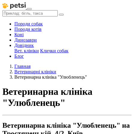
Породи собак
Породи котів
Коні
Динозаври
Довідник
Вет. клініки
Клички собак
Блог
Главная
Ветеринарні клініки
Ветеринарна клініка "Улюбленець"
Ветеринарна клініка
"Улюбленець"
Ветеринарна клініка "Улюбленець" на
Тростянецькій, 4/2, Київ