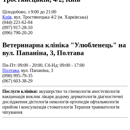
Цілодобово, з 9:00 до 21:00
Київ
,
вул. Тростянецька 4/2 (м. Харківська)
(044) 221-62-04
(097) 917-28-10
(096) 790-20-20
Ветеринарна клініка "Улюбленець" на
вул. Папаніна, 3, Полтава
Пн-Пт: 09:00 - 20:00, Сб-Нд: 09:00 - 17:00
Полтава
,
вул. Папаніна, 3
(098) 995-79-35
(067) 603-38-29
Послуги клініки:
акушерство та гінекологія
анестезіологія
вакцинація
виклик лікаря додому
дерматологія
діагностичні
дослідження
дієтологія
онкологія
ортопедія
офтальмологія
прийом і консультація
стоматологія
Терапия
травматологія
чіпування