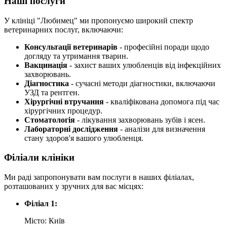
Наші послуги
У клініці "Любимец" ми пропонуємо широкий спектр
ветеринарних послуг, включаючи:
Консультації ветеринарів
- професійні поради щодо
догляду та утримання тварин.
Вакцинація
- захист ваших улюбленців від інфекційних
захворювань.
Діагностика
- сучасні методи діагностики, включаючи
УЗД та рентген.
Хірургічні втручання
- кваліфікована допомога під час
хірургічних процедур.
Стоматологія
- лікування захворювань зубів і ясен.
Лабораторні дослідження
- аналізи для визначення
стану здоров'я вашого улюбленця.
Філіали клініки
Ми раді запропонувати вам послуги в наших філіалах,
розташованих у зручних для вас місцях:
Філіал 1:
Місто: Київ