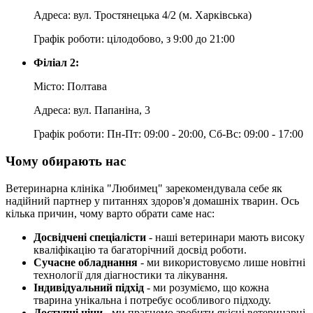
Адреса: вул. Тростянецька 4/2 (м. Харківська)
Графік роботи: цілодобово, з 9:00 до 21:00
Філіал 2:
Місто: Полтава
Адреса: вул. Папаніна, 3
Графік роботи: Пн-Пт: 09:00 - 20:00, Сб-Вс: 09:00 - 17:00
Чому обирають нас
Ветеринарна клініка "Любимец" зарекомендувала себе як
надійний партнер у питаннях здоров'я домашніх тварин. Ось
кілька причин, чому варто обрати саме нас:
Досвідчені спеціалісти
- наші ветеринари мають високу
кваліфікацію та багаторічний досвід роботи.
Сучасне обладнання
- ми використовуємо лише новітні
технології для діагностики та лікування.
Індивідуальний підхід
- ми розуміємо, що кожна
тварина унікальна і потребує особливого підходу.
Доступні ціни
- ми прагнемо зробити якісні ветеринарні