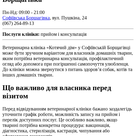
Пн-Нд: 09:00 - 21:00
Софіївська Борщагівка
,
вул. Пушкіна, 24
(067) 264-89-13
Послуги клініки:
прийом і консультація
Ветеринарна клініка «Котячий дім» у Софіївській Борщагівці
може бути зручним варіантом для власників домашніх тварин,
яким потрібна ветеринарна консультація, профілактичний
огляд або допомога при погіршенні самопочуття улюбленця.
До клініки можна звернутися з питань здоров’я собак, котів та
інших домашніх тварин.
Що важливо для власника перед
візитом
Перед відвідуванням ветеринарної клініки бажано заздалегідь
уточнити графік роботи, можливість запису на прийом і
перелік доступних послуг. Це особливо важливо, якщо
тварині потрібна конкретна процедура: вакцинація,
діагностика, стерилізація, кастрація, чипування або