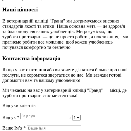
Наші цінності
В ветеринарній клініці "Гранд" ми дотримуємося високих
стандартів якості та етики. Наша основна мета — це здоров'я
та благополуччя ваших улюбленців. Ми розуміємо, що
турбота про тварин — це не просто робота, а покликання, і ми
прагнемо робити все можливе, щоб кожен улюбленець
почувався комфортно та безпечно.
Контактна інформація
Якщо у вас є питання або ви хочете дізнатися більше про наші
послуги, не соромтеся звертатися до нас. Ми завжди готові
допомогти вам та вашому улюбленцю!
Ми чекаємо на вас у ветеринарній клініці "Гранд" — місці, де
турбота про тварин стає мистецтвом!
Відгуки клієнтів
Відгук
*
Ваше Імʼя
*