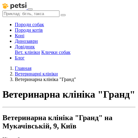
Породи собак
Породи котів
Коні
Динозаври
Довідник
Вет. клініки
Клички собак
Блог
Главная
Ветеринарні клініки
Ветеринарна клініка "Гранд"
Ветеринарна клініка "Гранд"
Ветеринарна клініка "Гранд" на
Мукачівській, 9, Київ