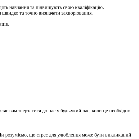
одять навчання та підвищують свою кваліфікацію.
м швидко та точно визначати захворювання.
нців.
яє вам звертатися до нас у будь-який час, коли це необхідно.
. Ми розуміємо, що стрес для улюбленця може бути викликаний