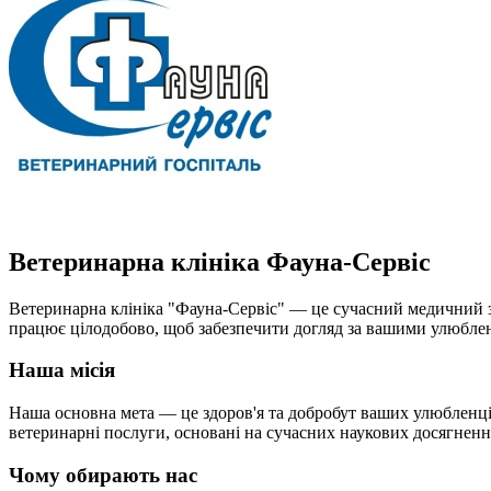
Ветеринарна клініка Фауна-Сервіс
Ветеринарна клініка "Фауна-Сервіс" — це сучасний медичний зак
працює цілодобово, щоб забезпечити догляд за вашими улюблен
Наша місія
Наша основна мета — це здоров'я та добробут ваших улюбленці
ветеринарні послуги, основані на сучасних наукових досягнення
Чому обирають нас