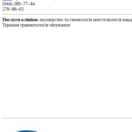
(044) 289–77–44
278–88–03
Послуги клініки:
акушерство та гінекологія
анестезіологія
вакц
Терапия
травматологія
чіпування