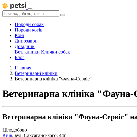
Породи собак
Породи котів
Коні
Динозаври
Довідник
Вет. клініки
Клички собак
Блог
Главная
Ветеринарні клініки
Ветеринарна клініка "Фауна-Сервіс"
Ветеринарна клініка "Фауна-
Ветеринарна клініка "Фауна-Сервіс" на
Цілодобово
Київ
,
вул. Саксаганського, 44г