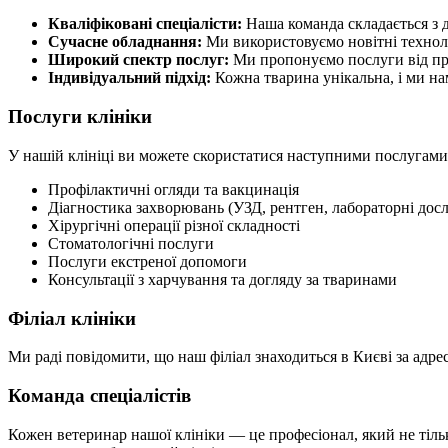
Кваліфіковані спеціалісти:
Наша команда складається з д
Сучасне обладнання:
Ми використовуємо новітні техноло
Широкий спектр послуг:
Ми пропонуємо послуги від про
Індивідуальний підхід:
Кожна тварина унікальна, і ми на
Послуги клініки
У нашій клініці ви можете скористатися наступними послугами
Профілактичні огляди та вакцинація
Діагностика захворювань (УЗД, рентген, лабораторні дос
Хірургічні операції різної складності
Стоматологічні послуги
Послуги екстреної допомоги
Консультації з харчування та догляду за тваринами
Філіал клініки
Ми раді повідомити, що наш філіал знаходиться в Києві за адрес
Команда спеціалістів
Кожен ветеринар нашої клініки — це професіонал, який не тіль