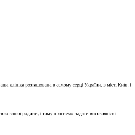
а клініка розташована в самому серці України, в місті Київ, і
ою вашої родини, і тому прагнемо надати високоякісні