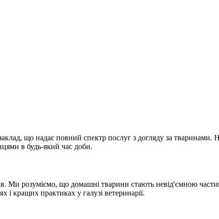
лад, що надає повний спектр послуг з догляду за тваринами. Наш
цями в будь-який час доби.
в. Ми розуміємо, що домашні тварини стають невід'ємною частин
х і кращих практиках у галузі ветеринарії.