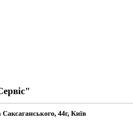
Сервіс"
 Саксаганського, 44г, Київ