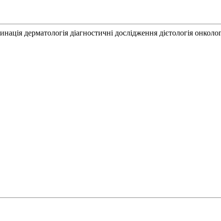
инація
дерматологія
діагностичні дослідження
дієтологія
онколог