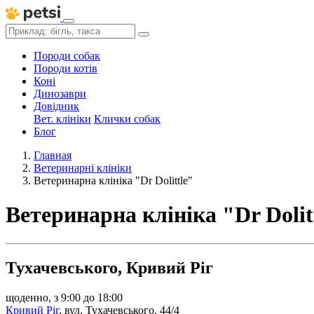
Породи собак
Породи котів
Коні
Динозаври
Довідник
Вет. клініки
Клички собак
Блог
Главная
Ветеринарні клініки
Ветеринарна клініка "Dr Dolittle"
Ветеринарна клініка "Dr Dolit
Тухачевського, Кривий Ріг
щоденно, з 9:00 до 18:00
Кривий Ріг
,
вул. Тухачевського, 44/4