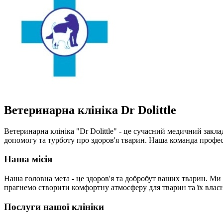
Ветеринарна клініка Dr Dolittle
Ветеринарна клініка "Dr Dolittle" - це сучасний медичний зак
допомогу та турботу про здоров'я тварин. Наша команда професі
Наша місія
Наша головна мета - це здоров'я та добробут ваших тварин. Ми
прагнемо створити комфортну атмосферу для тварин та їх власн
Послуги нашої клініки