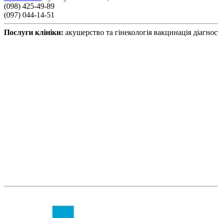
(098) 425-49-89
(097) 044-14-51
Послуги клініки:
акушерство та гінекологія
вакцинація
діагно