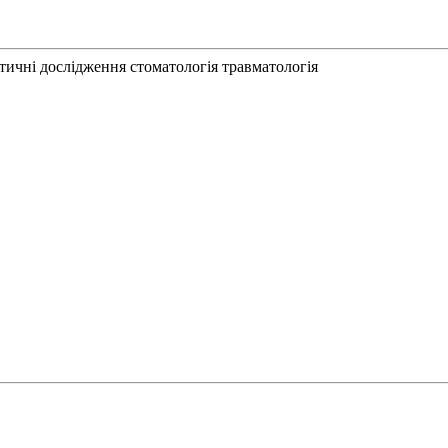
стичні дослідження
стоматологія
травматологія