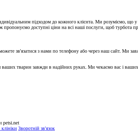
ндивідуальним підходом до кожного клієнта. Ми розуміємо, що у 
ож пропонуємо доступні ціни на всі наші послуги, щоб турбота п
ожете зв'язатися з нами по телефону або через наш сайт. Ми завж
астя ваших тварин завжди в надійних руках. Ми чекаємо вас і ваш
petsi.net
 клініки
Зворотній зв'язок