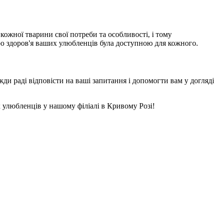
кожної тварини свої потреби та особливості, і тому
ро здоров'я ваших улюбленців була доступною для кожного.
ди раді відповісти на ваші запитання і допомогти вам у догляді
их улюбленців у нашому філіалі в Кривому Розі!