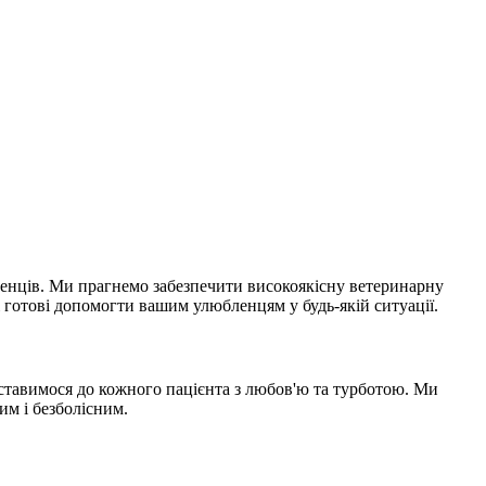
ленців. Ми прагнемо забезпечити високоякісну ветеринарну
і готові допомогти вашим улюбленцям у будь-якій ситуації.
 ставимося до кожного пацієнта з любов'ю та турботою. Ми
им і безболісним.