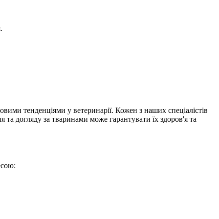
.
новими тенденціями у ветеринарії. Кожен з наших спеціалістів
я та догляду за тваринами може гарантувати їх здоров'я та
есою: