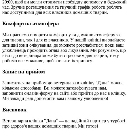
20:00, щоб ви могли отримати необхідну допомогу в будь-який
час. Зручне розташування та гнучкий графік роботи роблять
нас доступними для всіх власників домашніх тварин.
Комфортна атмосфера
Ми прагнемо створити комфортну та дружню атмосферу як
для тварин, так і для їх власників. У нашій клініці ви знайдете
затишні зони очікування, де зможете розслабитися, поки ваш
улюбленець проходить огляд або лікування. Ми розуміємо, що
візит до ветеринара може бути стресовим для тварин, тому
робимо все можливе, щоб знизити їх тривогу.
Запис на прийом
Записатися на прийом до ветеринара в клініку "Дана" можна
кількома способами. Ви можете зателефонувати нам,
заповнити онлайн-форму на сайті або прийти до нас в клініку.
Ми завжди раді допомогти вам і вашому улюбленцю!
Висновок
Ветеринарна клініка "Дана" — це надійний партнер у турботі
про здоров'я ваших домашніх тварин. Ми готові