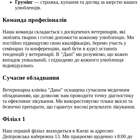
Грумінг
— стрижка, купання та догляд за шерстю ваших
улюбленців.
Команда професіоналів
Наша команда складається з досвідчених ветеринарів, які
люблять тварин і готові допомогти кожному улюбленцю. Ми
постійно підвищуємо свою кваліфікацію, беремо участь у
семінарах та конференціях, щоб бути в курсі останніх
тенденцій у ветеринарії. В "Дані" ми розуміємо, що кожен
випадок унікальний, і підходимо до кожного улюбленця
індивідуально.
Сучасне обладнання
Ветеринарна клініка "Дана" оснащена сучасним медичним
обладнанням, що дозволяє нам проводити точну діагностику
та ефективне лікування. Ми використовуємо тільки якісні та
безпечні препарати, що гарантує високі результати лікування.
Філіал 1
Наш перший філіал знаходиться в Києві за адресою:
Дніпровська набережна 13. Ми працюємо щоденно з 8:00 до