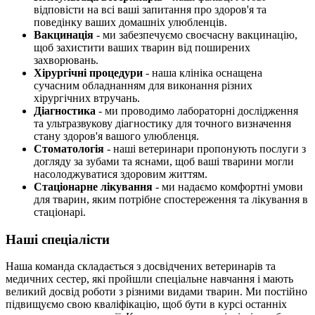
відповісти на всі ваші запитання про здоров'я та
поведінку ваших домашніх улюбленців.
Вакцинація
- ми забезпечуємо своєчасну вакцинацію,
щоб захистити ваших тварин від поширених
захворювань.
Хірургічні процедури
- наша клініка оснащена
сучасним обладнанням для виконання різних
хірургічних втручань.
Діагностика
- ми проводимо лабораторні дослідження
та ультразвукову діагностику для точного визначення
стану здоров'я вашого улюбленця.
Стоматологія
- наші ветеринари пропонують послуги з
догляду за зубами та яснами, щоб ваші тварини могли
насолоджуватися здоровим життям.
Стаціонарне лікування
- ми надаємо комфортні умови
для тварин, яким потрібне спостереження та лікування в
стаціонарі.
Наші спеціалісти
Наша команда складається з досвідчених ветеринарів та
медичних сестер, які пройшли спеціальне навчання і мають
великий досвід роботи з різними видами тварин. Ми постійно
підвищуємо свою кваліфікацію, щоб бути в курсі останніх