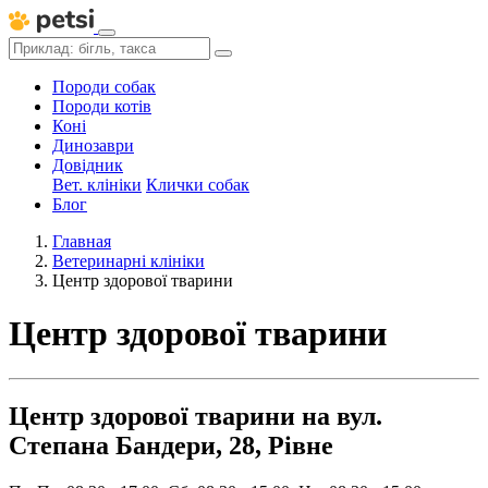
Породи собак
Породи котів
Коні
Динозаври
Довідник
Вет. клініки
Клички собак
Блог
Главная
Ветеринарні клініки
Центр здорової тварини
Центр здорової тварини
Центр здорової тварини на вул.
Степана Бандери, 28, Рівне