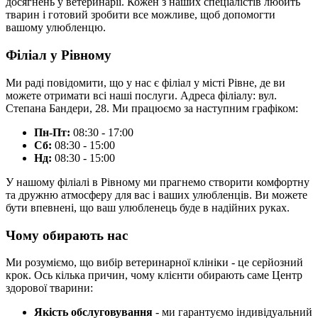
досягнень у ветеринарії. Кожен з наших спеціалістів любить
тварин і готовий зробити все можливе, щоб допомогти
вашому улюбленцю.
Філіал у Рівному
Ми раді повідомити, що у нас є філіал у місті Рівне, де ви
можете отримати всі наші послуги. Адреса філіалу: вул.
Степана Бандери, 28. Ми працюємо за наступним графіком:
Пн-Пт:
08:30 - 17:00
Сб:
08:30 - 15:00
Нд:
08:30 - 15:00
У нашому філіалі в Рівному ми прагнемо створити комфортну
та дружню атмосферу для вас і ваших улюбленців. Ви можете
бути впевнені, що ваш улюбленець буде в надійних руках.
Чому обирають нас
Ми розуміємо, що вибір ветеринарної клініки - це серйозний
крок. Ось кілька причин, чому клієнти обирають саме Центр
здорової тварини:
Якість обслуговування
- ми гарантуємо індивідуальний