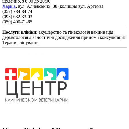
щоденно, з 8:00 до 20:00
Харків
,
вул. Алчевських, 38 (колишня вул. Артема)
(057) 784-84-74
(093) 632-33-03
(050) 400-71-65
Послуги клініки:
акушерство та гінекологія
вакцинація
дерматологія
діагностичні дослідження
прийом і консультація
Терапия
чіпування