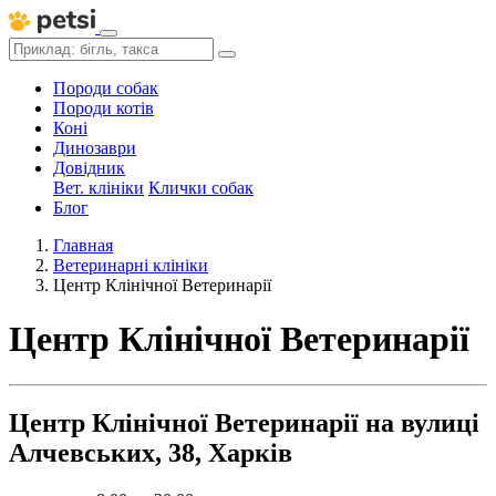
Породи собак
Породи котів
Коні
Динозаври
Довідник
Вет. клініки
Клички собак
Блог
Главная
Ветеринарні клініки
Центр Клінічної Ветеринарії
Центр Клінічної Ветеринарії
Центр Клінічної Ветеринарії на вулиці
Алчевських, 38, Харків