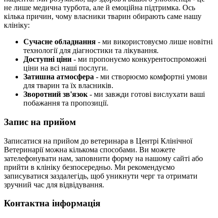
не лише медична турбота, але й емоційна підтримка. Ось
кілька причин, чому власники тварин обирають саме нашу
клініку:
Сучасне обладнання
- ми використовуємо лише новітні
технології для діагностики та лікування.
Доступні ціни
- ми пропонуємо конкурентоспроможні
ціни на всі наші послуги.
Затишна атмосфера
- ми створюємо комфортні умови
для тварин та їх власників.
Зворотний зв'язок
- ми завжди готові вислухати ваші
побажання та пропозиції.
Запис на прийом
Записатися на прийом до ветеринара в Центрі Клінічної
Ветеринарії можна кількома способами. Ви можете
зателефонувати нам, заповнити форму на нашому сайті або
прийти в клініку безпосередньо. Ми рекомендуємо
записуватися заздалегідь, щоб уникнути черг та отримати
зручний час для відвідування.
Контактна інформація