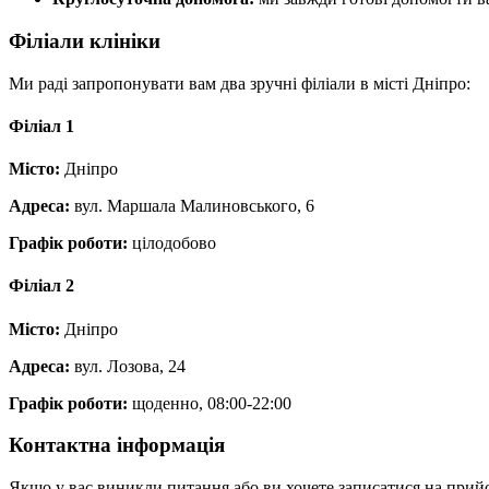
Філіали клініки
Ми раді запропонувати вам два зручні філіали в місті Дніпро:
Філіал 1
Місто:
Дніпро
Адреса:
вул. Маршала Малиновського, 6
Графік роботи:
цілодобово
Філіал 2
Місто:
Дніпро
Адреса:
вул. Лозова, 24
Графік роботи:
щоденно, 08:00-22:00
Контактна інформація
Якщо у вас виникли питання або ви хочете записатися на прийо