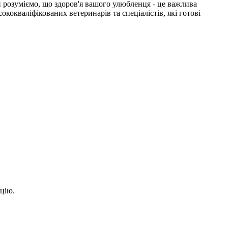
розуміємо, що здоров'я вашого улюбленця - це важлива
окваліфікованих ветеринарів та спеціалістів, які готові
цію.
.