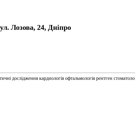
. Лозова, 24, Дніпро
стичні дослідження
кардиологія
офтальмологія
рентген
стоматоло