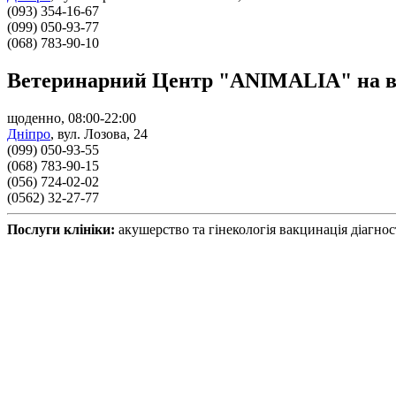
(093) 354-16-67
(099) 050-93-77
(068) 783-90-10
Ветеринарний Центр "ANIMALIA" на вул
щоденно, 08:00-22:00
Дніпро
,
вул. Лозова, 24
(099) 050-93-55
(068) 783-90-15
(056) 724-02-02
(0562) 32-27-77
Послуги клініки:
акушерство та гінекологія
вакцинація
діагно