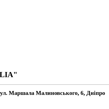
ALIA"
л. Маршала Малиновського, 6, Дніпро