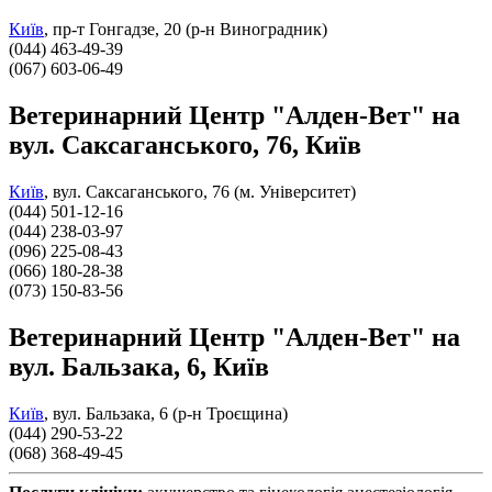
Київ
,
пр-т Гонгадзе, 20 (р-н Виноградник)
(044) 463-49-39
(067) 603-06-49
Ветеринарний Центр "Алден-Вет" на
вул. Саксаганського, 76, Київ
Київ
,
вул. Саксаганського, 76 (м. Університет)
(044) 501-12-16
(044) 238-03-97
(096) 225-08-43
(066) 180-28-38
(073) 150-83-56
Ветеринарний Центр "Алден-Вет" на
вул. Бальзака, 6, Київ
Київ
,
вул. Бальзака, 6 (р-н Троєщина)
(044) 290-53-22
(068) 368-49-45