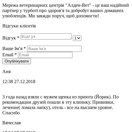
Мережа ветеринарних центрів "Алден-Вет" - це ваш надійний
партнер у турботі про здоров'я та добробут ваших домашніх
улюбленців. Ми завжди поруч, щоб допомогти!
Відгуки клієнтів
Відгук
*
Ваше Імʼя
*
Email
*
Опублікувати
Аня
12:38 27.12.2018
3 года назад взяли с мужем щенка из приюта (Йорик). По
рекомендации друзей пошли в эту клинику. Прививки,
лечение( ломала лапку), отель - все на высшем уровне.
Спасибо
Вячеслав