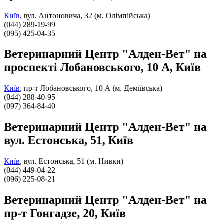
Київ
,
вул. Антоновича, 32 (м. Олімпійська)
(044) 289-19-99
(095) 425-04-35
Ветеринарний Центр "Алден-Вет" на
проспекті Лобановського, 10 А, Київ
Київ
,
пр-т Лобановського, 10 А (м. Деміївська)
(044) 288-40-95
(097) 364-84-40
Ветеринарний Центр "Алден-Вет" на
вул. Естонська, 51, Київ
Київ
,
вул. Естонська, 51 (м. Нивки)
(044) 449-04-22
(096) 225-08-21
Ветеринарний Центр "Алден-Вет" на
пр-т Гонгадзе, 20, Київ