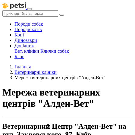
Породи собак
Породи котів
Коні
Динозаври
Довідник
Вет. клініки
Клички собак
Блог
Главная
Ветеринарні клініки
Мережа ветеринарних центрів "Алден-Вет"
Мережа ветеринарних
центрів "Алден-Вет"
Ветеринарний Центр "Алден-Вет" на
вул. Закревського, 87, Київ