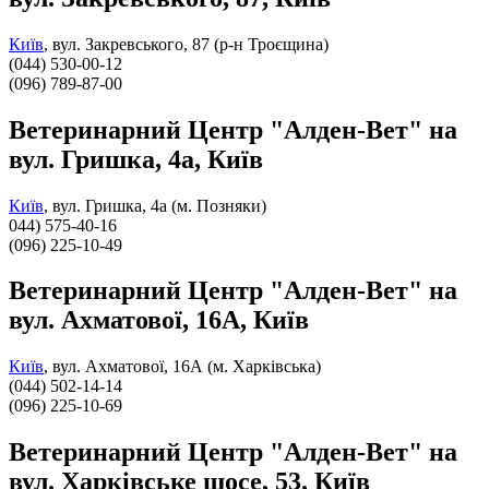
Київ
,
вул. Закревського, 87 (р-н Троєщина)
(044) 530-00-12
(096) 789-87-00
Ветеринарний Центр "Алден-Вет" на
вул. Гришка, 4а, Київ
Київ
,
вул. Гришка, 4а (м. Позняки)
044) 575-40-16
(096) 225-10-49
Ветеринарний Центр "Алден-Вет" на
вул. Ахматової, 16А, Київ
Київ
,
вул. Ахматової, 16А (м. Харківська)
(044) 502-14-14
(096) 225-10-69
Ветеринарний Центр "Алден-Вет" на
вул. Харківське шосе, 53, Київ