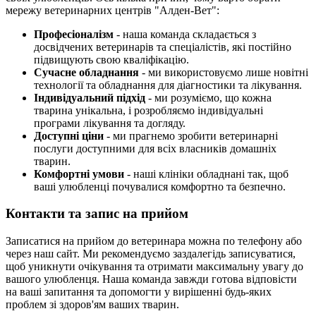
мережу ветеринарних центрів "Алден-Вет":
Професіоналізм
- наша команда складається з
досвідчених ветеринарів та спеціалістів, які постійно
підвищують свою кваліфікацію.
Сучасне обладнання
- ми використовуємо лише новітні
технології та обладнання для діагностики та лікування.
Індивідуальний підхід
- ми розуміємо, що кожна
тварина унікальна, і розробляємо індивідуальні
програми лікування та догляду.
Доступні ціни
- ми прагнемо зробити ветеринарні
послуги доступними для всіх власників домашніх
тварин.
Комфортні умови
- наші клініки обладнані так, щоб
ваші улюбленці почувалися комфортно та безпечно.
Контакти та запис на прийом
Записатися на прийом до ветеринара можна по телефону або
через наш сайт. Ми рекомендуємо заздалегідь записуватися,
щоб уникнути очікування та отримати максимальну увагу до
вашого улюбленця. Наша команда завжди готова відповісти
на ваші запитання та допомогти у вирішенні будь-яких
проблем зі здоров'ям ваших тварин.