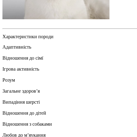
Характеристики породи
Адаптивність
Відношення до сімї
Ігрова активність
Розум
Загальне здоровʼя
Випадіння шерсті
Відношення до дітей
Відношення з собаками
Любов до мʼяукання