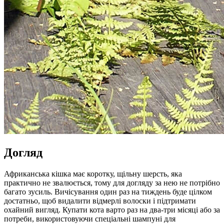
Догляд
Африканська кішка має коротку, щільну шерсть, яка
практично не звалюється, тому для догляду за нею не потрібно
багато зусиль. Вичісування один раз на тиждень буде цілком
достатньо, щоб видалити відмерлі волоски і підтримати
охайний вигляд. Купати кота варто раз на два-три місяці або за
потреби, використовуючи спеціальні шампуні для