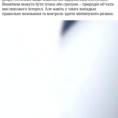
Винятком можуть бути птахи або гризуни – природні об’єкти
мисливського інтересу. Але навіть у таких випадках
правильне виховання та контроль здатні мінімізувати ризики.