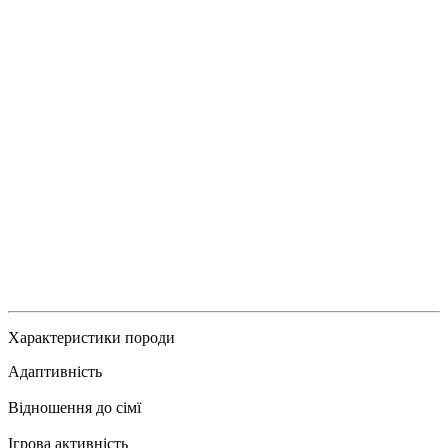
Характеристики породи
Адаптивність
Відношення до сімї
Ігрова активність