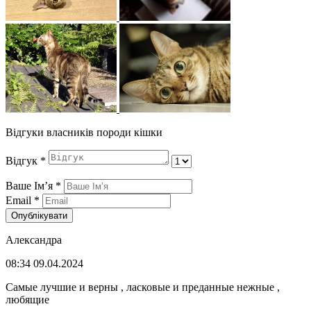
Відгуки власників породи кішки
Відгук
*
Ваше Імʼя
*
Email
*
Опублікувати
Александра
08:34 09.04.2024
Самые лучшие и верны , ласковые и преданные нежные ,
любящие