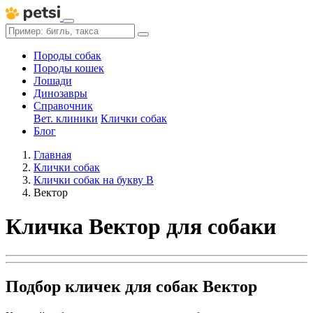
Породы собак
Породы кошек
Лошади
Динозавры
Справочник
Вет. клиники
Клички собак
Блог
Главная
Клички собак
Клички собак на букву В
Вектор
Кличка Вектор для собаки
Подбор кличек для собак Вектор