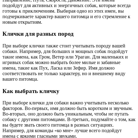
подойдут для активных и энергичных собак, которые всегда
готовы к приключениям. Выбирая одно из этих имен, вы
подчеркиваете характер вашего питомца и его стремление к
новым открытиям.
Клички для разных пород
При выборе клички также стоит учитывать породу вашей
собаки. Например, для больших и мощных собак подойдут
такие имена, как Гром, Ветер или Ураган. Для маленьких и
игривых собак можно выбрать более милые и забавные
имена, такие как Пух, Ласка или Зефир. Имя должно
соответствовать не только характеру, но и внешнему виду
вашего питомца.
Как выбрать кличку
При выборе клички для собаки важно учитывать несколько
факторов. Во-первых, имя должно быть коротким и звучным.
Во-вторых, оно должно быть уникальным, чтобы не путать
собаку с другими питомцами. В-третьих, подумайте о том, как
вы будете звать своего питомца в разных ситуациях.
Например, для команды «ко мне» лучше всего подойдут
имена с яркими гласными звуками.