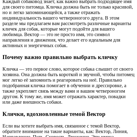
Каждый собаковод знает, как важно выбрать подходящее имя
для своего питомца. Кличка должна быть не только красивой,
но и легко запоминающейся, а также отражать
индивидуальность вашего четвероногого друга. В этом
разделе мы предлагаем вам рассмотреть различные варианты
кличек для собак, которые могут подойти для вашего
любимца. Вектор — это не просто имя, это символ
направления и движения, что делает его идеальным для
активных и энергичных собак.
Почему важно правильно выбрать кличку
Кличка — это первое слово, которое собака слышит от своего
хозяина. Она должна быть короткой и звучной, чтобы питомец
мог легко её запомнить и реагировать на неё. Правильно
подобранная кличка помогает в обучении и дрессировке, а
также укрепляет связь между вами и вашим четвероногим
другом. К тому же, имя может отражать характер, повадки
или даже внешность собаки.
Клички, вдохновленные темой Вектор
Если вы хотите выбрать имя, связанное с темой Вектор,
обратите внимание на такие варианты, как: Вектор, Линия,
Направление, Путь, Скорость, Движение. Эти имена