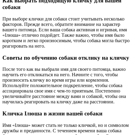
Как выбрать подходящую кличку для вашей
собаки
При выборе клички для собаки стоит учитывать несколько
факторов. Прежде всего, обратите внимание на характер
вашего питомца. Если ваша собака активная и игривая, имя
«Ілюша» отлично подойдет. Также важно, чтобы имя было
коротким и легко произносимым, чтобы собака могла быстро
реагировать на него.
Советы по обучению собаки отклику на кличку
После того как вы выбрали имя для своего питомца, важно
научить его откликаться на него. Начните с того, чтобы
произносить кличку во время игры или кормления.
Используйте положительное подкрепление, чтобы собака
ассоциировала свое имя с чем-то приятным. Постепенно
увеличивайте расстояние между вами и собакой, чтобы она
научилась реагировать на кличку даже на расстоянии.
Кличка Ілюша в жизни вашей собаки
Имя «Ілюша» может стать не только кличкой, но и символом
дружбы и преданности. С течением времени ваша собака