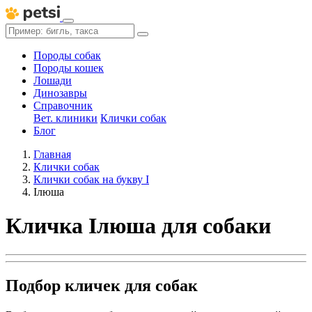
Породы собак
Породы кошек
Лошади
Динозавры
Справочник
Вет. клиники
Клички собак
Блог
Главная
Клички собак
Клички собак на букву І
Ілюша
Кличка Ілюша для собаки
Подбор кличек для собак