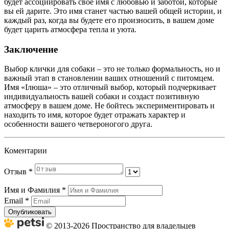
будет ассоциировать свое имя с любовью и заботой, которые
вы ей дарите. Это имя станет частью вашей общей истории, и
каждый раз, когда вы будете его произносить, в вашем доме
будет царить атмосфера тепла и уюта.
Заключение
Выбор клички для собаки – это не только формальность, но и
важный этап в становлении ваших отношений с питомцем.
Имя «Ілюша» – это отличный выбор, который подчеркивает
индивидуальность вашей собаки и создаст позитивную
атмосферу в вашем доме. Не бойтесь экспериментировать и
находить то имя, которое будет отражать характер и
особенности вашего четвероногого друга.
Коментарии
Отзыв
*
Имя и Фамилия
*
Email
*
Опубликовать
© 2013-2026 Пространство для владельцев