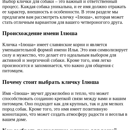
Выбор клички для собаки – это важный и ответственный
процесс. Каждая собака уникальна, и ее имя должно отражать
ее характер, внешность и особенности. В этом разделе мы
предлагаем вам рассмотреть кличку «Ілюша», которая может
стать отличным вариантом для вашего четвероногого друга.
Происхождение имени Ілюша
Кличка «Ілюша» имеет славянские корни и является
уменьшительной формой имени Илья. Это имя символизирует
силу и мужество, что делает его идеальным выбором для
активной и энергичной собаки. Кроме того, имя легко
произносится и запоминается, что важно для общения с
питомцем.
Почему стоит выбрать кличку Ілюша
Имя «Ілюша» звучит дружелюбно и тепло, что может
способствовать созданию крепкой связи между вами и вашим
питомцем. Оно подходит как для крупных, так и для мелких
пород собак. Кроме того, это имя имеет позитивную
коннотацию, что может создать атмосферу радости и веселья в
вашем доме.