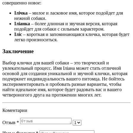
совершенно новое:
Ілічка
– милое и ласковое имя, которое подойдет для
нежной собаки.
Іліанка
– более длинная и звучная версия, которая
подойдет для собаки с сильным характером.
Іліс
– короткая и запоминающаяся кличка, которая будет
легко произноситься.
Заключение
Выбор клички для вашей собаки – это творческий и
увлекательный процесс. Имя Іліана может стать отличной
основой для создания уникальной и звучной клички, которая
подчеркнет индивидуальность вашего питомца. Не бойтесь
экспериментировать и пробовать разные варианты, чтобы
найти идеальное имя, которое будет радовать вас и вашего
четвероногого друга на протяжении многих лет.
Коментарии
Отзыв
*