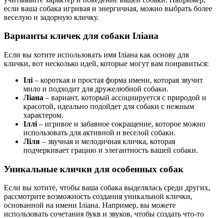
если ваша собака игривая и энергичная, можно выбрать более
веселую и задорную кличку.
Варианты кличек для собаки Іліана
Если вы хотите использовать имя Іліана как основу для
клички, вот несколько идей, которые могут вам понравиться:
Ілі
– короткая и простая форма имени, которая звучит
мило и подходит для дружелюбной собаки.
Ліана
– вариант, который ассоциируется с природой и
красотой, идеально подойдет для собаки с нежным
характером.
Іллі
– игривое и забавное сокращение, которое можно
использовать для активной и веселой собаки.
Ліля
– звучная и мелодичная кличка, которая
подчеркивает грацию и элегантность вашей собаки.
Уникальные клички для особенных собак
Если вы хотите, чтобы ваша собака выделялась среди других,
рассмотрите возможность создания уникальной клички,
основанной на имени Іліана. Например, вы можете
использовать сочетания букв и звуков, чтобы создать что-то