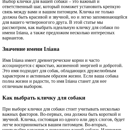
Выбор клички для вашей собаки – это важный и
ответственный шаг, который поможет установить крепкую
связь между вами и вашим питомцем. Кличка не только
должна быть красивой и звучной, но и легко запоминающейся
для вашего четвероногого друга. В этой статье мы
рассмотрим, как выбрать идеальную кличку для собаки по
имени Іліана, а также предложим несколько интересных
вариантов.
Значение имени Іліана
Имя Іліана имеет древнегреческие корни и часто
ассоциируется с яркостью, жизненной энергией и добротой.
Это имя подходит для собак, обладающих дружелюбным
характером и активным образом жизни. Если ваша собака
полна жизни и радости, то имя Іліана станет для нее
отличным выбором.
Как выбрать кличку для собаки
При выборе клички для собаки стоит учитывать несколько
важных факторов. Во-первых, она должна быть короткой и
звучной. Кличка, состоящая из одного или двух слогов, будет
легче восприниматься вашим питомцем. Во-вторых,
учитывайте характер и поведение вашей собаки. Например,