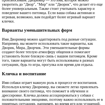
произносимым. Дворимир — это имя, которое можно
укоротить до "Двор", "Мир" или "Дворик", что делает его еще
более универсальным. Также стоит учитывать характер и
поведение вашего питомца. Если ваша собака активная и
игривая, возможно, вам подойдет более игривый вариант
клички.
Варианты уменьшительных форм
Имя Дворимир можно адаптировать под разные ситуации.
Например, вы можете использовать такие варианты, как
Дворик, Мира, Дворчик. Эти уменьшительные формы
создают более теплую атмосферу общения и помогают
установить более близкую связь с вашим питомцем. Кроме
того, такие варианты могут быть использованы в разных
ситуациях, будь то игра, прогулка или время для отдыха.
Кличка и воспитание
Имя собаки играет важную роль в процессе ее воспитания.
Используя кличку Дворимир, вы сможете легко привлекать
внимание своего питомца, что поможет в обучении и
дрессировке. Кличка должна ассоциироваться у собаки с
положительными эмоциями, поэтому важно использовать ее в
приятных ситуациях, например, во время игр или угощений.