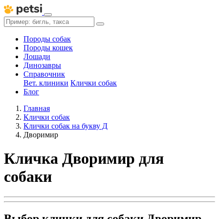
Породы собак
Породы кошек
Лошади
Динозавры
Справочник
Вет. клиники
Клички собак
Блог
Главная
Клички собак
Клички собак на букву Д
Дворимир
Кличка Дворимир для
собаки
Выбор клички для собаки Дворимир