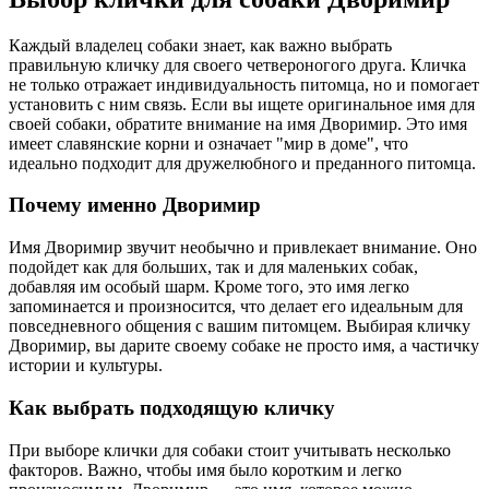
Каждый владелец собаки знает, как важно выбрать
правильную кличку для своего четвероногого друга. Кличка
не только отражает индивидуальность питомца, но и помогает
установить с ним связь. Если вы ищете оригинальное имя для
своей собаки, обратите внимание на имя Дворимир. Это имя
имеет славянские корни и означает "мир в доме", что
идеально подходит для дружелюбного и преданного питомца.
Почему именно Дворимир
Имя Дворимир звучит необычно и привлекает внимание. Оно
подойдет как для больших, так и для маленьких собак,
добавляя им особый шарм. Кроме того, это имя легко
запоминается и произносится, что делает его идеальным для
повседневного общения с вашим питомцем. Выбирая кличку
Дворимир, вы дарите своему собаке не просто имя, а частичку
истории и культуры.
Как выбрать подходящую кличку
При выборе клички для собаки стоит учитывать несколько
факторов. Важно, чтобы имя было коротким и легко