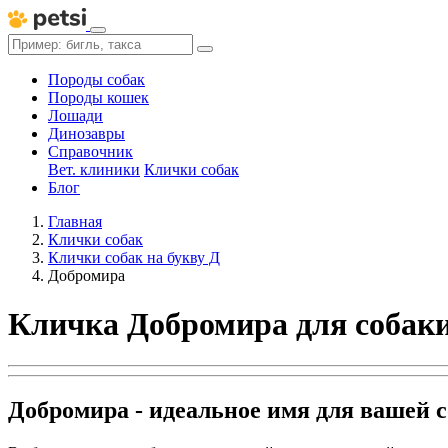
Породы собак
Породы кошек
Лошади
Динозавры
Справочник
Вет. клиники
Клички собак
Блог
Главная
Клички собак
Клички собак на букву Д
Добромира
Кличка Добромира для собак
Добромира - идеальное имя для вашей 