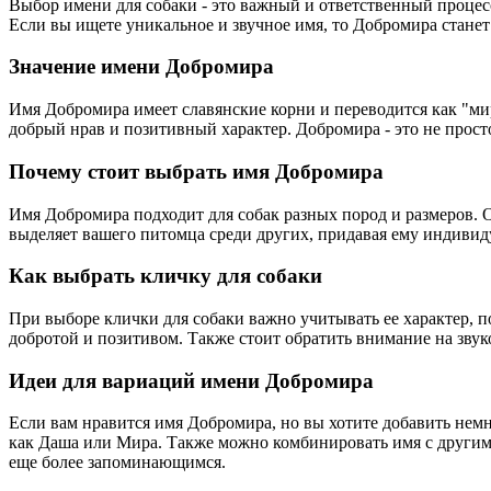
Выбор имени для собаки - это важный и ответственный процесс
Если вы ищете уникальное и звучное имя, то Добромира стане
Значение имени Добромира
Имя Добромира имеет славянские корни и переводится как "ми
добрый нрав и позитивный характер. Добромира - это не прост
Почему стоит выбрать имя Добромира
Имя Добромира подходит для собак разных пород и размеров. О
выделяет вашего питомца среди других, придавая ему индивиду
Как выбрать кличку для собаки
При выборе клички для собаки важно учитывать ее характер, п
добротой и позитивом. Также стоит обратить внимание на звук
Идеи для вариаций имени Добромира
Если вам нравится имя Добромира, но вы хотите добавить нем
как Даша или Мира. Также можно комбинировать имя с другими
еще более запоминающимся.