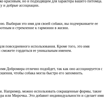
ко красивым, но и подходящим для характера вашего питомца.
ку и добрые ассоциации.
ю. Выбирая это имя для своей собаки, вы подчеркиваете ее
ивотным и стремление к гармонии в жизни.
для повседневного использования. Кроме того, это имя
ы сможете гордиться ее уникальным именем.
 имя Добромира отлично подойдет, так как оно ассоциируется с
ошения, чтобы собака могла быстро его запомнить.
ии. Например, можно использовать сокращенные формы, такие
ира или Мирочка. Это добавит индивидуальности и сделает имя