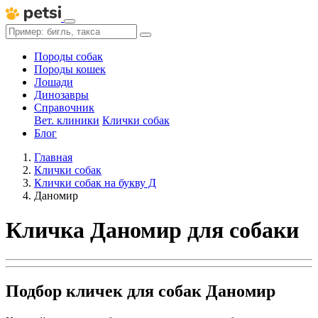
Породы собак
Породы кошек
Лошади
Динозавры
Справочник
Вет. клиники
Клички собак
Блог
Главная
Клички собак
Клички собак на букву Д
Даномир
Кличка Даномир для собаки
Подбор кличек для собак Даномир