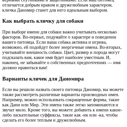
отличается добрым нравом и дружелюбным характером,
кличка Даномир станет для него идеальным выбором.
Как выбрать кличку для собаки
При выборе имени для собаки важно учитывать несколько
факторов. Во-первых, подумайте о характере и поведении
вашего питомца. Если ваша собака активна и игрива,
возможно, ей подойдут более энергичные имена. Во-вторых,
учитывайте внешность собаки. Цвет, размер и порода могут
подсказать вам, какое имя будет наиболее уместным. И,
наконец, не забывайте о собственных предпочтениях — имя
должно нравиться вам!
Варианты кличек для Даномира
Если вы решили назвать своего питомца Даномир, вы можете
также рассмотреть различные варианты производных имен.
Например, можно использовать сокращенные формы, такие
как Дани или Мир. Эти имена также легко запоминаются и
звучат мило. Кроме того, вы можете добавить к имени какие-
либо ласкательные суффиксы, такие как -ик или -ка, чтобы
сделать его более теплым и дружелюбным.