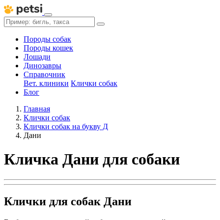
Породы собак
Породы кошек
Лошади
Динозавры
Справочник
Вет. клиники
Клички собак
Блог
Главная
Клички собак
Клички собак на букву Д
Дани
Кличка Дани для собаки
Клички для собак Дани