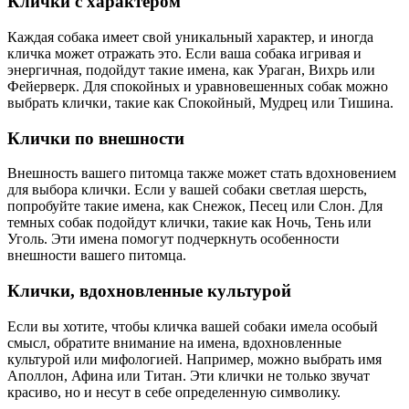
Клички с характером
Каждая собака имеет свой уникальный характер, и иногда
кличка может отражать это. Если ваша собака игривая и
энергичная, подойдут такие имена, как Ураган, Вихрь или
Фейерверк. Для спокойных и уравновешенных собак можно
выбрать клички, такие как Спокойный, Мудрец или Тишина.
Клички по внешности
Внешность вашего питомца также может стать вдохновением
для выбора клички. Если у вашей собаки светлая шерсть,
попробуйте такие имена, как Снежок, Песец или Слон. Для
темных собак подойдут клички, такие как Ночь, Тень или
Уголь. Эти имена помогут подчеркнуть особенности
внешности вашего питомца.
Клички, вдохновленные культурой
Если вы хотите, чтобы кличка вашей собаки имела особый
смысл, обратите внимание на имена, вдохновленные
культурой или мифологией. Например, можно выбрать имя
Аполлон, Афина или Титан. Эти клички не только звучат
красиво, но и несут в себе определенную символику.