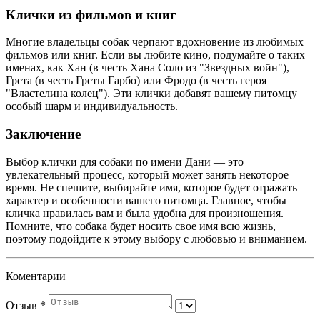
Клички из фильмов и книг
Многие владельцы собак черпают вдохновение из любимых
фильмов или книг. Если вы любите кино, подумайте о таких
именах, как Хан (в честь Хана Соло из "Звездных войн"),
Грета (в честь Греты Гарбо) или Фродо (в честь героя
"Властелина колец"). Эти клички добавят вашему питомцу
особый шарм и индивидуальность.
Заключение
Выбор клички для собаки по имени Дани — это
увлекательный процесс, который может занять некоторое
время. Не спешите, выбирайте имя, которое будет отражать
характер и особенности вашего питомца. Главное, чтобы
кличка нравилась вам и была удобна для произношения.
Помните, что собака будет носить свое имя всю жизнь,
поэтому подойдите к этому выбору с любовью и вниманием.
Коментарии
Отзыв
*