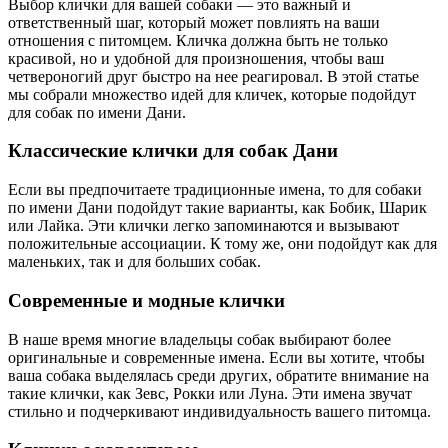
Выбор клички для вашей собаки — это важный и
ответственный шаг, который может повлиять на ваши
отношения с питомцем. Кличка должна быть не только
красивой, но и удобной для произношения, чтобы ваш
четвероногий друг быстро на нее реагировал. В этой статье
мы собрали множество идей для кличек, которые подойдут
для собак по имени Дани.
Классические клички для собак Дани
Если вы предпочитаете традиционные имена, то для собаки
по имени Дани подойдут такие варианты, как Бобик, Шарик
или Лайка. Эти клички легко запоминаются и вызывают
положительные ассоциации. К тому же, они подойдут как для
маленьких, так и для больших собак.
Современные и модные клички
В наше время многие владельцы собак выбирают более
оригинальные и современные имена. Если вы хотите, чтобы
ваша собака выделялась среди других, обратите внимание на
такие клички, как Зевс, Рокки или Луна. Эти имена звучат
стильно и подчеркивают индивидуальность вашего питомца.