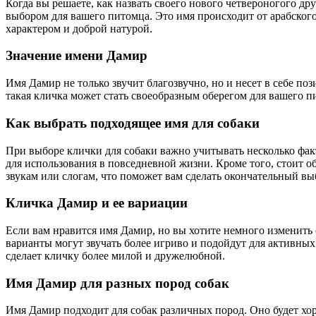
Когда вы решаете, как назвать своего нового четвероногого др
выбором для вашего питомца. Это имя происходит от арабског
характером и доброй натурой.
Значение имени Дамир
Имя Дамир не только звучит благозвучно, но и несет в себе по
такая кличка может стать своеобразным оберегом для вашего 
Как выбрать подходящее имя для собаки
При выборе клички для собаки важно учитывать несколько факт
для использования в повседневной жизни. Кроме того, стоит о
звукам или слогам, что поможет вам сделать окончательный вы
Кличка Дамир и ее вариации
Если вам нравится имя Дамир, но вы хотите немного изменить
варианты могут звучать более игриво и подойдут для активны
сделает кличку более милой и дружелюбной.
Имя Дамир для разных пород собак
Имя Дамир подходит для собак различных пород. Оно будет хор