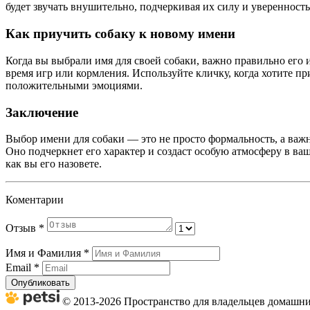
будет звучать внушительно, подчеркивая их силу и уверенность
Как приучить собаку к новому имени
Когда вы выбрали имя для своей собаки, важно правильно его 
время игр или кормления. Используйте кличку, когда хотите пр
положительными эмоциями.
Заключение
Выбор имени для собаки — это не просто формальность, а важ
Оно подчеркнет его характер и создаст особую атмосферу в ваш
как вы его назовете.
Коментарии
Отзыв
*
Имя и Фамилия
*
Email
*
Опубликовать
© 2013-2026 Пространство для владельцев домашних