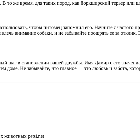
. В то же время, для таких пород, как йоркширский терьер или 
использовать, чтобы питомец запомнил его. Начните с частого 
ивлечь внимание собаки, и не забывайте поощрять ее за отклик.
ный шаг в становлении вашей дружбы. Имя Дамир с его значени
ем доме. Не забывайте, что главное — это любовь и забота, кото
 животных petsi.net