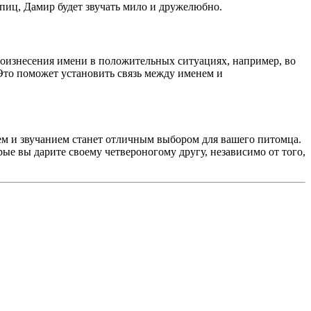
шпиц, Дамир будет звучать мило и дружелюбно.
произнесения имени в положительных ситуациях, например, во
 Это поможет установить связь между именем и
ем и звучанием станет отличным выбором для вашего питомца.
рые вы дарите своему четвероногому другу, независимо от того,