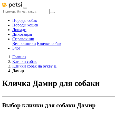
Породы собак
Породы кошек
Лошади
Динозавры
Справочник
Вет. клиники
Клички собак
Блог
Главная
Клички собак
Клички собак на букву Д
Дамир
Кличка Дамир для собаки
Выбор клички для собаки Дамир