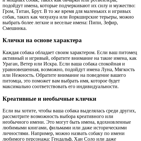
подойдут имена, которые подчеркивают их силу и мужество:
Гром, Титан, Брут. В то же время для маленьких и игривых
собак, таких как чихуахуа или йоркширские терьеры, можно
выбрать более легкие и веселые имена: Пипи, Зефир,
Смешинка.
Клички на основе характера
Каждая собака обладает своим характером. Если ваш питомец
активный и игривый, обратите внимание на такие имена, как
Ураган, Ветер или Искра. Если ваша собака спокойная и
уравновешенная, возможно, подойдут имена Луна, Мягкость
или Нежность. Обратите внимание на поведение вашего
питомца, это поможет вам выбрать имя, которое будет
максимально соответствовать его индивидуальности.
Креативные и необычные клички
Если вы хотите, чтобы ваша собака выделялась среди других,
рассмотрите возможность выбора креативного или
необычного имени. Это могут быть имена, вдохновленные
любимыми книгами, фильмами или даже историческими
личностями. Например, можно назвать собаку по имени
любимого персонажа: Гендальф, Хан Соло или даже