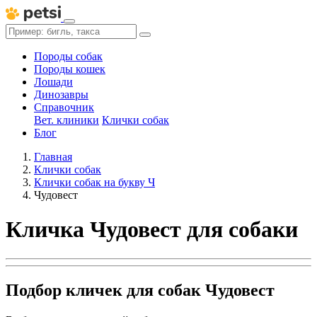
Породы собак
Породы кошек
Лошади
Динозавры
Справочник
Вет. клиники
Клички собак
Блог
Главная
Клички собак
Клички собак на букву Ч
Чудовест
Кличка Чудовест для собаки
Подбор кличек для собак Чудовест