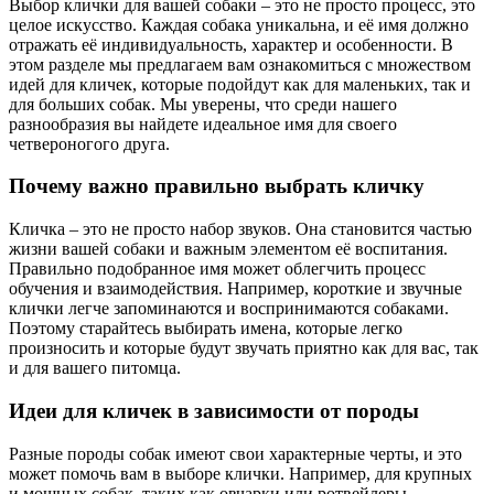
Выбор клички для вашей собаки – это не просто процесс, это
целое искусство. Каждая собака уникальна, и её имя должно
отражать её индивидуальность, характер и особенности. В
этом разделе мы предлагаем вам ознакомиться с множеством
идей для кличек, которые подойдут как для маленьких, так и
для больших собак. Мы уверены, что среди нашего
разнообразия вы найдете идеальное имя для своего
четвероногого друга.
Почему важно правильно выбрать кличку
Кличка – это не просто набор звуков. Она становится частью
жизни вашей собаки и важным элементом её воспитания.
Правильно подобранное имя может облегчить процесс
обучения и взаимодействия. Например, короткие и звучные
клички легче запоминаются и воспринимаются собаками.
Поэтому старайтесь выбирать имена, которые легко
произносить и которые будут звучать приятно как для вас, так
и для вашего питомца.
Идеи для кличек в зависимости от породы
Разные породы собак имеют свои характерные черты, и это
может помочь вам в выборе клички. Например, для крупных
и мощных собак, таких как овчарки или ротвейлеры,