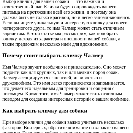
Выбор клички для вашей собаки — это важный и
ответственный шаг. Кличка будет сопровождать вашего
питомца на протяжении всей его жизни, и поэтому она
должна быть не только красивой, но и легко запоминающейся.
Если вы ищете уникальную и интересную кличку для своего
четвероногого друга, то имя Чалмер может стать отличным
вариантом. В этой статье мы рассмотрим, как подобрать
кличку, исходя из характера и внешности вашей собаки, а
также предложим несколько идей для вдохновения.
Почему стоит выбрать кличку Чалмер
Имя Чалмер звучит необычно и привлекательно. Оно может
подойти как для крупных, так и для мелких пород собак.
Чалмер ассоциируется с энергией, игривостью и
дружелюбием. Это имя легко произносится и запоминается,
что делает его идеальным для тренировки и общения с
питомцем. Кроме того, имя Чалмер может стать отличным
поводом для создания интересных историй о вашем любимце.
Как выбрать кличку для собаки
При выборе клички для собаки важно учитывать несколько
факторов. Во-первых, обратите внимание на характер вашего
питомца. Если ваша собака активная и игривая, кличка