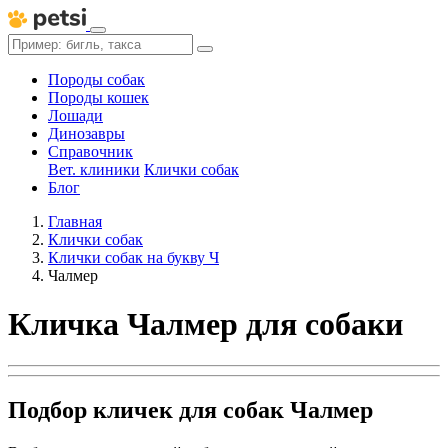
Породы собак
Породы кошек
Лошади
Динозавры
Справочник
Вет. клиники
Клички собак
Блог
Главная
Клички собак
Клички собак на букву Ч
Чалмер
Кличка Чалмер для собаки
Подбор кличек для собак Чалмер