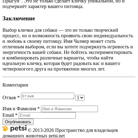
Прыгун". Это не только сделает кличку уникальной, но и
подчеркнёт характер вашего питомца.
Заключение
Выбор клички для собаки — это не только творческий
процесс, но и возможность проявить свою индивидуальность
и любовь к своему питомцу. Имя Чалмер может стать
отличным выбором, если вы хотите подчеркнуть игривость и
энергичность вашей собаки. Не бойтесь экспериментировать
и комбинировать различные варианты, чтобы найти
идеальную кличку, которая будет радовать вас и вашего
четвероногого друга на протяжении многих лет.
Коментарии
Отзыв
*
Имя и Фамилия
*
Email
*
Опубликовать
© 2013-2026 Пространство для владельцев
домашних животных petsi.net