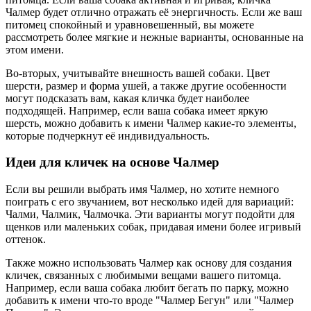
Чалмер будет отлично отражать её энергичность. Если же ваш
питомец спокойный и уравновешенный, вы можете
рассмотреть более мягкие и нежные варианты, основанные на
этом имени.
Во-вторых, учитывайте внешность вашей собаки. Цвет
шерсти, размер и форма ушей, а также другие особенности
могут подсказать вам, какая кличка будет наиболее
подходящей. Например, если ваша собака имеет яркую
шерсть, можно добавить к имени Чалмер какие-то элементы,
которые подчеркнут её индивидуальность.
Идеи для кличек на основе Чалмер
Если вы решили выбрать имя Чалмер, но хотите немного
поиграть с его звучанием, вот несколько идей для вариаций:
Чалми, Чалмик, Чалмочка. Эти варианты могут подойти для
щенков или маленьких собак, придавая имени более игривый
оттенок.
Также можно использовать Чалмер как основу для создания
кличек, связанных с любимыми вещами вашего питомца.
Например, если ваша собака любит бегать по парку, можно
добавить к имени что-то вроде "Чалмер Бегун" или "Чалмер